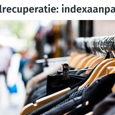
elrecuperatie: indexaanp