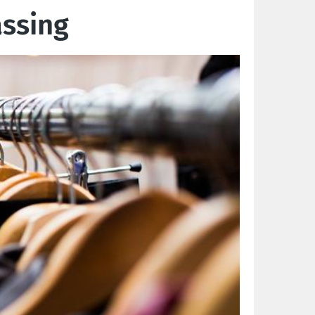
assing