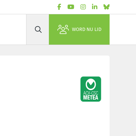
WORD NU LID
Zoek