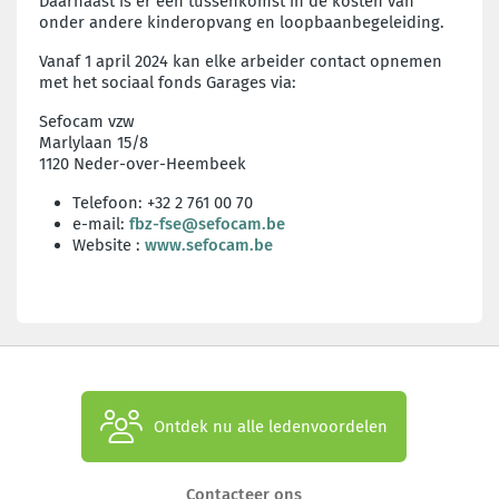
Daarnaast is er een tussenkomst in de kosten van
onder andere kinderopvang en loopbaanbegeleiding.
Vanaf 1 april 2024 kan elke arbeider contact opnemen
met het sociaal fonds Garages via:
Sefocam vzw
Marlylaan 15/8
1120 Neder-over-Heembeek
Telefoon: +32 2 761 00 70
e-mail:
fbz-fse@sefocam.be
Website :
www.sefocam.be
Ontdek nu alle ledenvoordelen
Contacteer ons