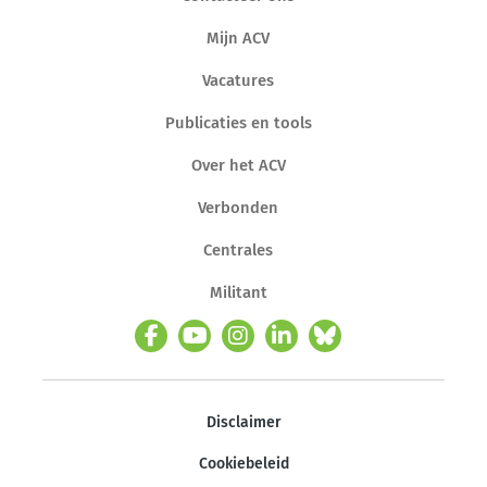
Mijn ACV
Vacatures
Publicaties en tools
Over het ACV
Verbonden
Centrales
Militant
Disclaimer
Cookiebeleid