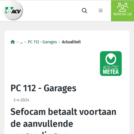
WORD NU LID
...
PC 112 - Garages
Actualiteit
PC 112 - Garages
3-4-2024
Sefocam betaalt voortaan
de aanvullende