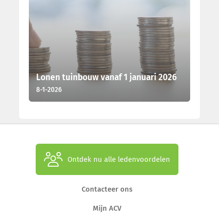
Lonen tuinbouw vanaf 1 januari 2026
8-1-2026
Ontdek nu alle ledenvoordelen
Contacteer ons
Mijn ACV