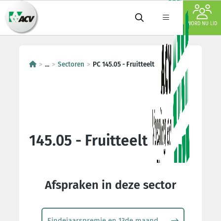
WORD NU LID
...
Sectoren
PC 145.05 - Fruitteelt
145.05 - Fruitteelt
Afspraken in deze sector
Eindejaarspremie en 13de maand