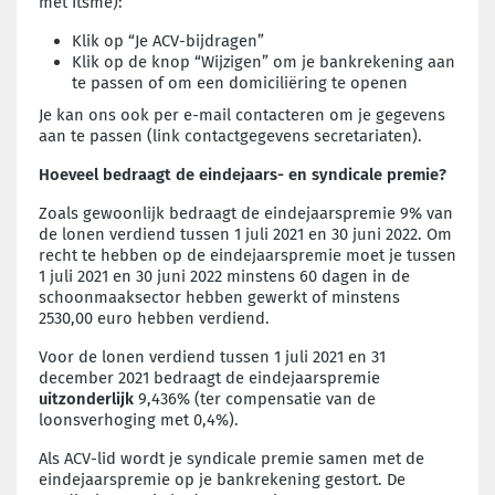
met Itsme):
Klik op “Je ACV-bijdragen”
Klik op de knop “Wijzigen” om je bankrekening aan
te passen of om een domiciliëring te openen
Je kan ons ook per e-mail contacteren om je gegevens
aan te passen (link contactgegevens secretariaten).
Hoeveel bedraagt de eindejaars- en syndicale premie?
Zoals gewoonlijk bedraagt de eindejaarspremie 9% van
de lonen verdiend tussen 1 juli 2021 en 30 juni 2022. Om
recht te hebben op de eindejaarspremie moet je tussen
1 juli 2021 en 30 juni 2022 minstens 60 dagen in de
schoonmaaksector hebben gewerkt of minstens
2530,00 euro hebben verdiend.
Voor de lonen verdiend tussen 1 juli 2021 en 31
december 2021 bedraagt de eindejaarspremie
uitzonderlijk
9,436% (ter compensatie van de
loonsverhoging met 0,4%).
Als ACV-lid wordt je syndicale premie samen met de
eindejaarspremie op je bankrekening gestort. De