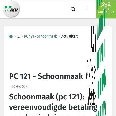
WORD NU LID
...
PC 121 - Schoonmaak
Actualiteit
PC 121 - Schoonmaak
30-9-2022
Schoonmaak (pc 121):
vereenvoudigde betaling