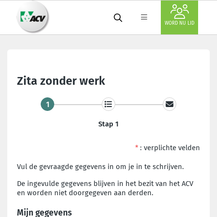
WORD NU LID
Zita zonder werk
1
Stap 1
*
: verplichte velden
Vul de gevraagde gegevens in om je in te schrijven.
De ingevulde gegevens blijven in het bezit van het ACV
en worden niet doorgegeven aan derden.
Mijn gegevens