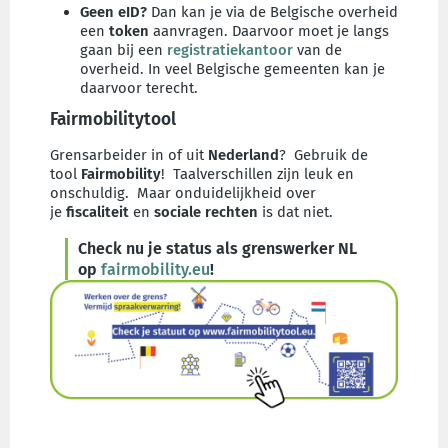
Geen eID?
Dan kan je via de Belgische overheid
een
token
aanvragen. Daarvoor moet je langs
gaan bij een
registratiekantoor
van de
overheid. In veel Belgische gemeenten kan je
daarvoor terecht.
Fairmobilitytool
Grensarbeider in of uit
Nederland
? Gebruik de
tool
Fairmobility
! Taalverschillen zijn leuk en
onschuldig. Maar onduidelijkheid over
je
fiscaliteit
en
sociale rechten
is dat niet.
Check nu je status als grenswerker NL
op
fairmobility.eu
!