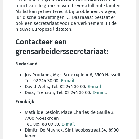
buurt van de grenzen van de verschillende landen.
Als lid kan je hier terecht bij problemen, vragen,
juridische betwistingen, ... Daarnaast bestaat er
ook een secretariaat voor de werknemers uit de
nieuwe Europese lidstaten.
Contacteer een
grensarbeiderssecretariaat:
Nederland
Jos Poukens, Mgr. Broekxplein 6, 3500 Hasselt
Tel. 02 244 30 00.
E-mail
David Wolfs, Tel. 02 244 30 00.
E-mail
Daisy Trenson, Tel. 02 244 30 00.
E-mail
.
Frankrijk
Mathilde Desloir, Place Charles de Gaulle 3,
7700 Moeskroen
Tel. 069 88 09 30.
E-mail
Dimitri De Muynck, Sint Jacobsstraat 34, 8900
Ieper