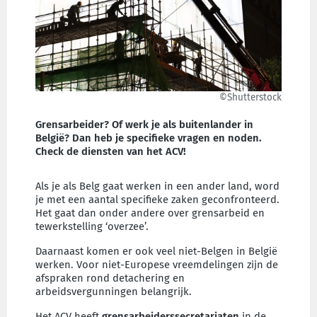
©Shutterstock
Grensarbeider? Of werk je als buitenlander in
België? Dan heb je specifieke vragen en noden.
Check de diensten van het ACV!
Als je als Belg gaat werken in een ander land, word
je met een aantal specifieke zaken geconfronteerd.
Het gaat dan onder andere over grensarbeid en
tewerkstelling ‘overzee’.
Daarnaast komen er ook veel niet-Belgen in België
werken. Voor niet-Europese vreemdelingen zijn de
afspraken rond detachering en
arbeidsvergunningen belangrijk.
Het ACV heeft
grensarbeiderssecretariaten
in de