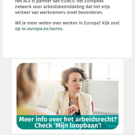
Het ACV is partner van EURES: het Europees
netwerk voor arbeidsbemiddeling dat het vrije
verkeer van werknemers moet bevorderen.
Wil je meer weten over werken in Europa? Kijk snel
op
ec.europa.eu/eures
.