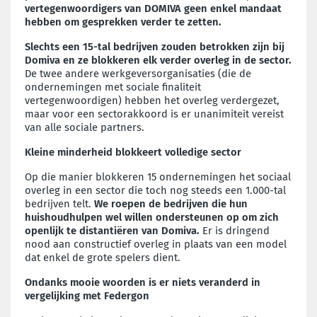
vertegenwoordigers van DOMIVA geen enkel mandaat
hebben om gesprekken verder te zetten.
Slechts een 15-tal bedrijven zouden betrokken zijn bij
Domiva en ze blokkeren elk verder overleg in de sector.
De twee andere werkgeversorganisaties (die de
ondernemingen met sociale finaliteit
vertegenwoordigen) hebben het overleg verdergezet,
maar voor een sectorakkoord is er unanimiteit vereist
van alle sociale partners.
Kleine minderheid blokkeert volledige sector
Op die manier blokkeren 15 ondernemingen het sociaal
overleg in een sector die toch nog steeds een 1.000-tal
bedrijven telt.
We roepen de bedrijven die hun
huishoudhulpen wel willen ondersteunen op om zich
openlijk te distantiëren van Domiva.
Er is dringend
nood aan constructief overleg in plaats van een model
dat enkel de grote spelers dient.
Ondanks mooie woorden is er niets veranderd in
vergelijking met Federgon