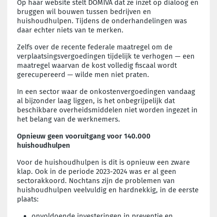
Op haar website stelt DOMIVA dat ze inzet op dialoog en
bruggen wil bouwen tussen bedrijven en
huishoudhulpen. Tijdens de onderhandelingen was
daar echter niets van te merken.
Zelfs over de recente federale maatregel om de
verplaatsingsvergoedingen tijdelijk te verhogen — een
maatregel waarvan de kost volledig fiscaal wordt
gerecupereerd — wilde men niet praten.
In een sector waar de onkostenvergoedingen vandaag
al bijzonder laag liggen, is het onbegrijpelijk dat
beschikbare overheidsmiddelen niet worden ingezet in
het belang van de werknemers.
Opnieuw geen vooruitgang voor 140.000
huishoudhulpen
Voor de huishoudhulpen is dit is opnieuw een zware
klap. Ook in de periode 2023-2024 was er al geen
sectorakkoord. Nochtans zijn de problemen van
huishoudhulpen veelvuldig en hardnekkig, in de eerste
plaats:
onvoldoende investeringen in preventie en