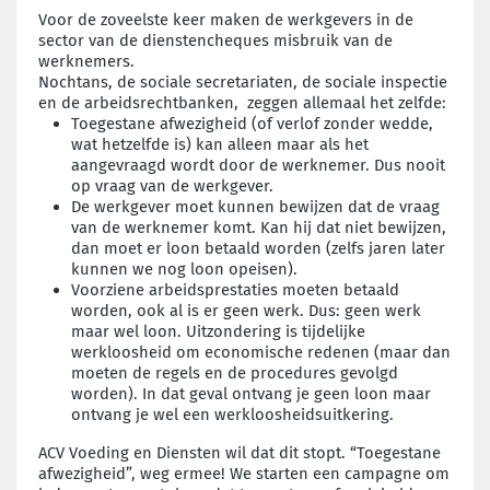
Voor de zoveelste keer maken de werkgevers in de
sector van de dienstencheques misbruik van de
werknemers.
Nochtans, de sociale secretariaten, de sociale inspectie
en de arbeidsrechtbanken, zeggen allemaal het zelfde:
Toegestane afwezigheid (of verlof zonder wedde,
wat hetzelfde is) kan alleen maar als het
aangevraagd wordt door de werknemer. Dus nooit
op vraag van de werkgever.
De werkgever moet kunnen bewijzen dat de vraag
van de werknemer komt. Kan hij dat niet bewijzen,
dan moet er loon betaald worden (zelfs jaren later
kunnen we nog loon opeisen).
Voorziene arbeidsprestaties moeten betaald
worden, ook al is er geen werk. Dus: geen werk
maar wel loon. Uitzondering is tijdelijke
werkloosheid om economische redenen (maar dan
moeten de regels en de procedures gevolgd
worden). In dat geval ontvang je geen loon maar
ontvang je wel een werkloosheidsuitkering.
ACV Voeding en Diensten wil dat dit stopt. “Toegestane
afwezigheid”, weg ermee! We starten een campagne om