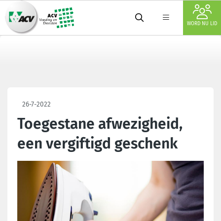
WORD NU LID
26-7-2022
Toegestane afwezigheid,
een vergiftigd geschenk