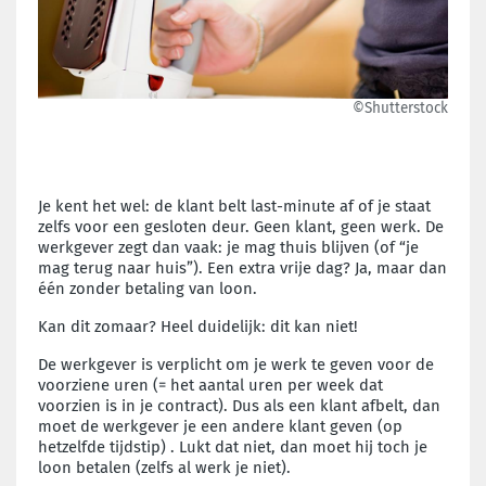
©Shutterstock
Je kent het wel: de klant belt last-minute af of je staat
zelfs voor een gesloten deur. Geen klant, geen werk. De
werkgever zegt dan vaak: je mag thuis blijven (of “je
mag terug naar huis”). Een extra vrije dag? Ja, maar dan
één zonder betaling van loon.
Kan dit zomaar? Heel duidelijk: dit kan niet!
De werkgever is verplicht om je werk te geven voor de
voorziene uren (= het aantal uren per week dat
voorzien is in je contract). Dus als een klant afbelt, dan
moet de werkgever je een andere klant geven (op
hetzelfde tijdstip) . Lukt dat niet, dan moet hij toch je
loon betalen (zelfs al werk je niet).