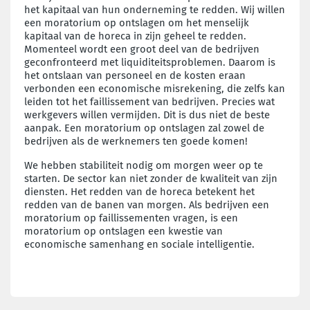
het kapitaal van hun onderneming te redden. Wij willen
een moratorium op ontslagen om het menselijk
kapitaal van de horeca in zijn geheel te redden.
Momenteel wordt een groot deel van de bedrijven
geconfronteerd met liquiditeitsproblemen. Daarom is
het ontslaan van personeel en de kosten eraan
verbonden een economische misrekening, die zelfs kan
leiden tot het faillissement van bedrijven. Precies wat
werkgevers willen vermijden. Dit is dus niet de beste
aanpak. Een moratorium op ontslagen zal zowel de
bedrijven als de werknemers ten goede komen!
We hebben stabiliteit nodig om morgen weer op te
starten. De sector kan niet zonder de kwaliteit van zijn
diensten. Het redden van de horeca betekent het
redden van de banen van morgen. Als bedrijven een
moratorium op faillissementen vragen, is een
moratorium op ontslagen een kwestie van
economische samenhang en sociale intelligentie.