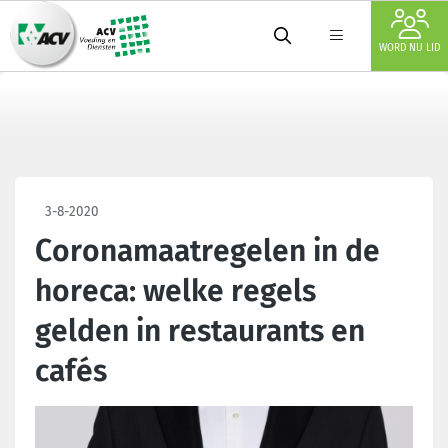
WORD NU LID
3-8-2020
Coronamaatregelen in de
horeca: welke regels
gelden in restaurants en
cafés