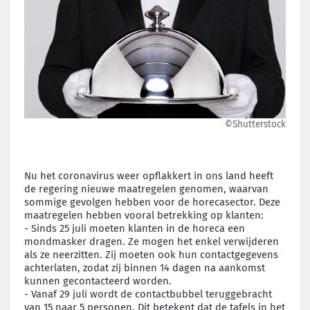
©Shutterstock
Nu het coronavirus weer opflakkert in ons land heeft
de regering nieuwe maatregelen genomen, waarvan
sommige gevolgen hebben voor de horecasector. Deze
maatregelen hebben vooral betrekking op klanten:
- Sinds 25 juli moeten klanten in de horeca een
mondmasker dragen. Ze mogen het enkel verwijderen
als ze neerzitten. Zij moeten ook hun contactgegevens
achterlaten, zodat zij binnen 14 dagen na aankomst
kunnen gecontacteerd worden.
- Vanaf 29 juli wordt de contactbubbel teruggebracht
van 15 naar 5 personen. Dit betekent dat de tafels in het