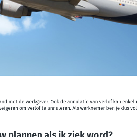
nd met de werkgever. Ook de annulatie van verlof kan enkel m
 weigeren om verlof te annuleren. Als werknemer ben je dus vol
w plannen als ik ziek word?