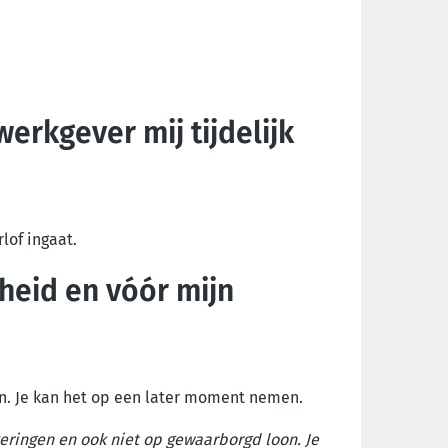
erkgever mij tijdelijk
rlof ingaat.
sheid en vóór mijn
et in. Je kan het op een later moment nemen.
keringen en ook niet op gewaarborgd loon. Je