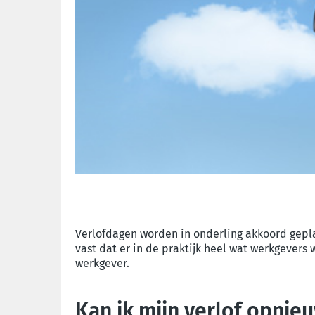
Verlofdagen worden in onderling akkoord gepla
vast dat er in de praktijk heel wat werkgevers
werkgever.
Kan ik mijn verlof opnieu