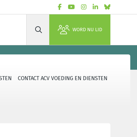
WORD NU LID
Zoek
STEN
CONTACT ACV VOEDING EN DIENSTEN