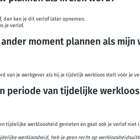
f, dan kan je dit verlof later opnemen.
s je verlof.
n ander moment plannen als mijn w
d van je werkgever als hij je tijdelijk werkloos stelt vóór je ve
en periode van tijdelijke werkloo
 geen tijdelijke werkloosheid genieten en gaat ook je verlof ni
tijdelijke werkloosheid, heb je geen recht op werkloosheidsuit