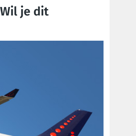
il je dit