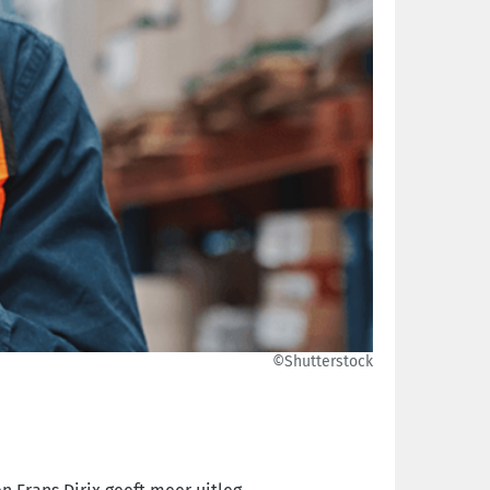
©Shutterstock