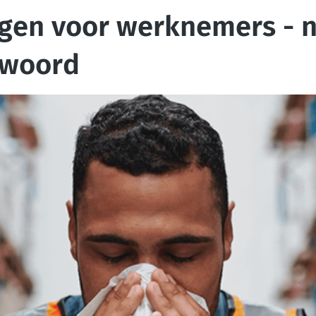
lgen voor werknemers - n
 woord