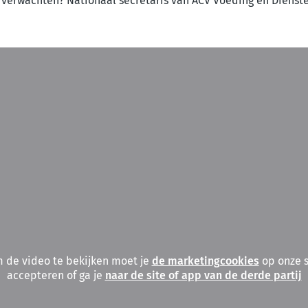
verwachten? Nationaal secretaris van ACV Voeding en Diensten
 de video te bekijken moet je
de marketingcookies
op onze s
accepteren of ga je
naar de site of app van de derde partij