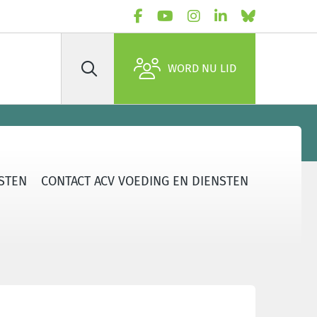
WORD NU LID
Zoek
STEN
CONTACT ACV VOEDING EN DIENSTEN