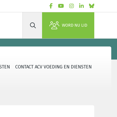
WORD NU LID
Zoek
STEN
CONTACT ACV VOEDING EN DIENSTEN