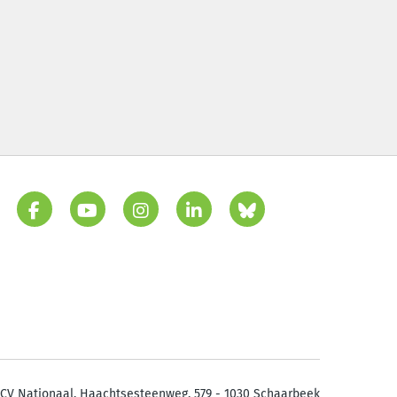
CV Nationaal. Haachtsesteenweg, 579 - 1030 Schaarbeek