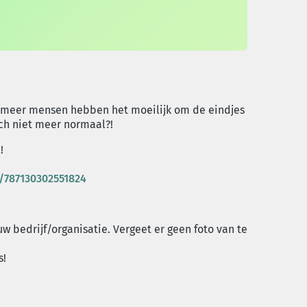
s meer mensen hebben het moeilijk om de eindjes
ch niet meer normaal?!
!
/787130302551824
w bedrijf/organisatie. Vergeet er geen foto van te
s!