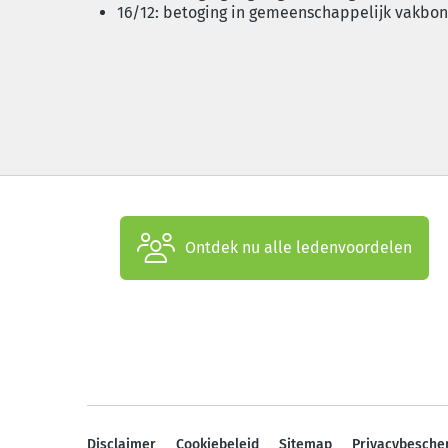
16/12: betoging in gemeenschappelijk vakbond
Ontdek nu alle ledenvoordelen
Disclaimer
Cookiebeleid
Sitemap
Privacybesche