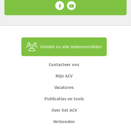
Ontdek nu alle ledenvoordelen
Contacteer ons
Mijn ACV
Vacatures
Publicaties en tools
Over het ACV
Verbonden