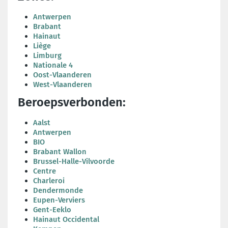
Antwerpen
Brabant
Hainaut
Liège
Limburg
Nationale 4
Oost-Vlaanderen
West-Vlaanderen
Beroepsverbonden:
Aalst
Antwerpen
BIO
Brabant Wallon
Brussel-Halle-Vilvoorde
Centre
Charleroi
Dendermonde
Eupen-Verviers
Gent-Eeklo
Hainaut Occidental