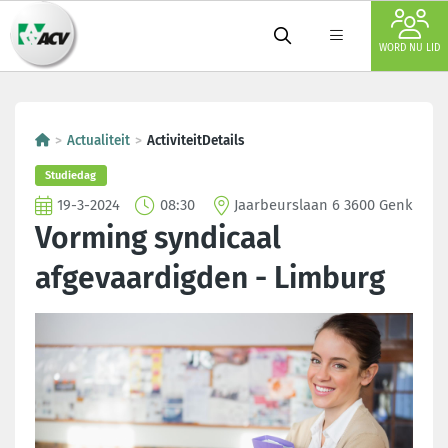
WORD NU LID
Actualiteit
ActiviteitDetails
Studiedag
19-3-2024
08:30
Jaarbeurslaan 6 3600 Genk
Vorming syndicaal
afgevaardigden - Limburg