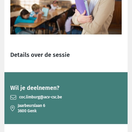
Details over de sessie
Wil je deelnemen?
coc.limburg@acv-csc.be
Jaarbeurslaan 6
3600 Genk