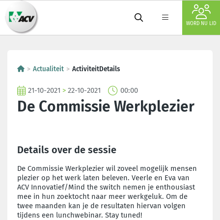
WORD NU LID
Actualiteit
ActiviteitDetails
21-10-2021
>
22-10-2021
00:00
De Commissie Werkplezier
Details over de sessie
De Commissie Werkplezier wil zoveel mogelijk mensen
plezier op het werk laten beleven. Veerle en Eva van
ACV Innovatief/Mind the switch nemen je enthousiast
mee in hun zoektocht naar meer werkgeluk. Om de
twee maanden kan je de resultaten hiervan volgen
tijdens een lunchwebinar. Stay tuned!