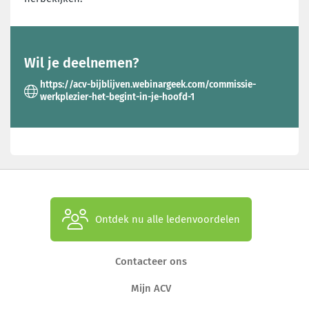
Wil je deelnemen?
https://acv-bijblijven.webinargeek.com/commissie-
werkplezier-het-begint-in-je-hoofd-1
Ontdek nu alle ledenvoordelen
Contacteer ons
Mijn ACV