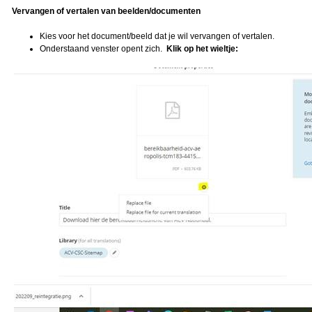
Vervangen of vertalen van beelden/documenten
Kies voor het document/beeld dat je wil vervangen of vertalen.
Onderstaand venster opent zich.
Klik op het wieltje: