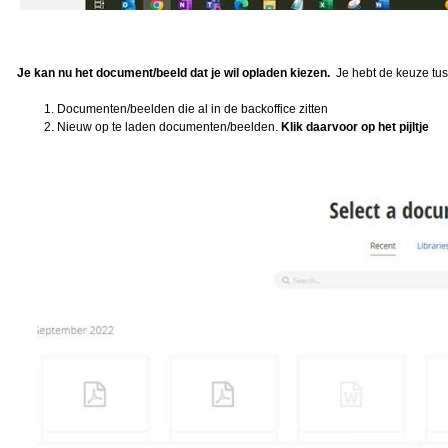
Je kan nu het document/beeld dat je wil opladen kiezen.
Je hebt de keuze tu
Documenten/beelden die al in de backoffice zitten
Nieuw op te laden documenten/beelden.
Klik daarvoor op het pijltje