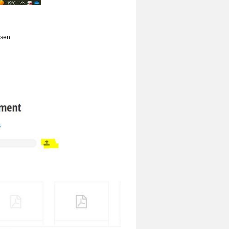
ssen: