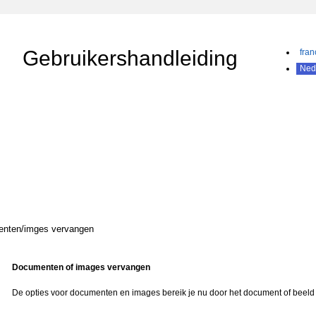
Gebruikershandleiding
fran
Ned
nten/imges vervangen
Documenten of images vervangen
De opties voor documenten en images bereik je nu door het document of beeld 