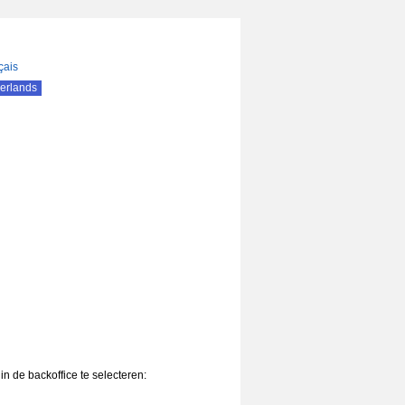
çais
erlands
in de backoffice te selecteren: