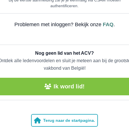
authentificeren.
Problemen met inloggen? Bekijk onze
FAQ
.
Nog geen lid van het ACV?
Ontdek alle ledenvoordelen en sluit je meteen aan bij de grootst
vakbond van België!
Ik word lid!
Terug naar de startpagina.