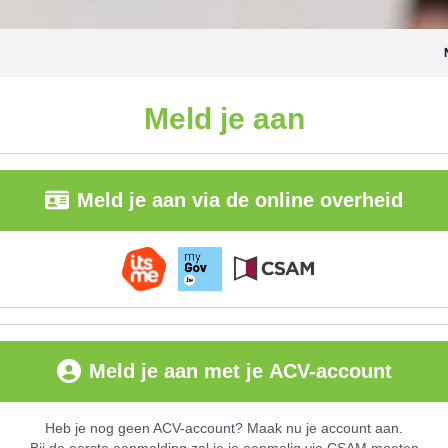
Meld je aan
Meld je aan via de online overheid
Meld je aan met je ACV-account
Heb je nog geen ACV-account? Maak nu je account aan.
Bij de eerste aanmelding zal je je eenmalig via CSAM moeten