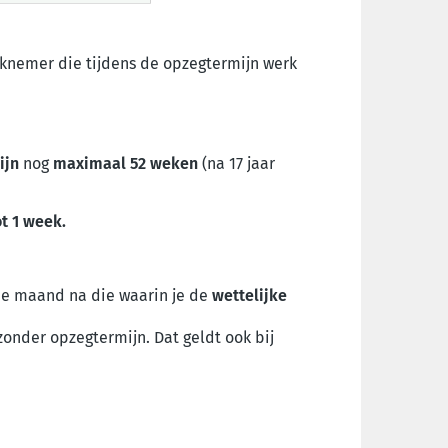
rknemer die tijdens de opzegtermijn werk
ijn
nog
maximaal 52 weken
(na 17 jaar
ot 1 week.
de maand na die waarin je de
wettelijke
onder opzegtermijn. Dat geldt ook bij