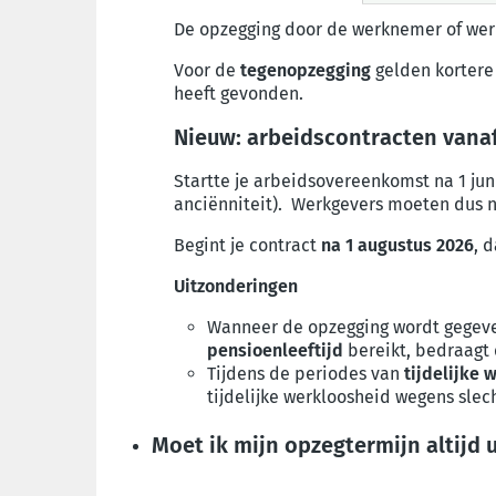
De opzegging door de werknemer of we
Voor de
tegenopzegging
gelden kortere
heeft gevonden.
Nieuw: arbeidscontracten vanaf
Startte je arbeidsovereenkomst na 1 jun
anciënniteit). Werkgevers moeten dus
Begint je contract
na 1 augustus 2026
, 
Uitzonderingen
Wanneer de opzegging wordt gegeve
pensioenleeftijd
bereikt, bedraagt
Tijdens de periodes van
tijdelijke
tijdelijke werkloosheid wegens sle
Moet ik mijn opzegtermijn altijd 