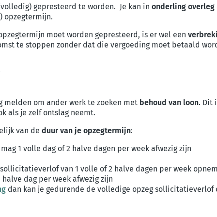
 (volledig) gepresteerd te worden. Je kan in
onderling overleg
) opzegtermijn.
opzegtermijn moet worden gepresteerd, is er wel een
verbrek
st te stoppen zonder dat die vergoeding moet betaald wor
?
zig melden om ander werk te zoeken met
behoud van loon
. Dit 
ok als je zelf ontslag neemt.
elijk van de
d
uur van je opzegtermijn
:
 mag 1 volle dag of 2 halve dagen per week afwezig zijn
 sollicitatieverlof van 1 volle of 2 halve dagen per week opne
 halve dag per week afwezig zijn
ng
dan kan je gedurende de volledige opzeg sollicitatieverlof