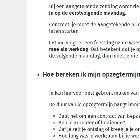
Bij een aangetekende zending wordt de
in op de eerstvolgende maandag
.
Concreet: je moet de aangetekende bri
laten starten.
Let op
: volgt er een feestdag na de woe
mee als werkdag
. Dat betekent dat je 
de volgende maandag, dan moet je die 
Hoe bereken ik mijn opzegtermij
Je kan hiervoor best gebruik maken van
De duur van je opzegtermijn hangt imme
Gaat het om een contract van bepa
Ben je arbeider of bediende?
Gaf je zelf je ontslag of kreeg je je 
Hoe lang was je werkzaam bij je we