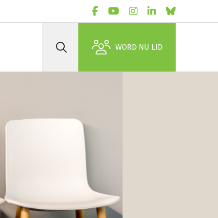
WORD NU LID
Zoek