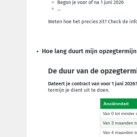
Begon je voor of na 1 juni 2026
...
Weten hoe het precies zit? Check de info 
Hoe lang duurt mijn opzegtermijn
De duur van de opzegtermi
Dateert je contract van voor 1 juni 202
termijn je dient uit te doen.
Anciënniteit
Van 0 tot minder
Van 3 maanden t
Van 4 maanden t