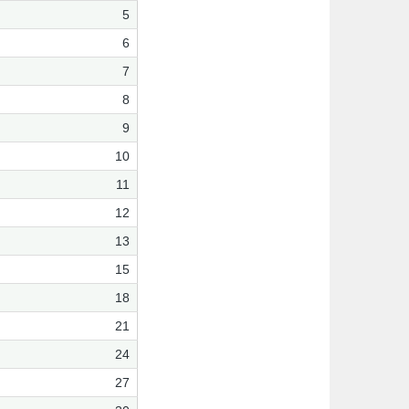
5
6
7
8
9
10
11
12
13
15
18
21
24
27