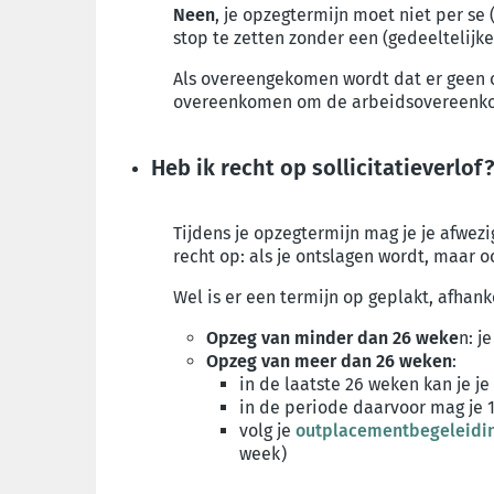
Neen
, je opzegtermijn moet niet per se
stop te zetten zonder een (gedeeltelijke
Als overeengekomen wordt dat er geen 
overeenkomen om de arbeidsovereenkom
Heb ik recht op sollicitatieverlof
Tijdens je opzegtermijn mag je je afwe
recht op: als je ontslagen wordt, maar o
Wel is er een termijn op geplakt, afhank
Opzeg van minder dan 26 weke
n:
je
Opzeg van meer dan 26 weken
:
in de laatste 26 weken kan je je
in de periode daarvoor mag je 1
volg je
outplacementbegeleidi
week)