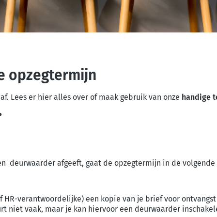
je opzegtermijn
af. Lees er hier alles over of maak gebruik van onze
handige t
?
 een deurwaarder afgeeft, gaat de opzegtermijn in
de volgende
 of HR-verantwoordelijke) een kopie van je brief voor ontvangs
rt niet vaak, maar je kan hiervoor een
deurwaarder
inschakel