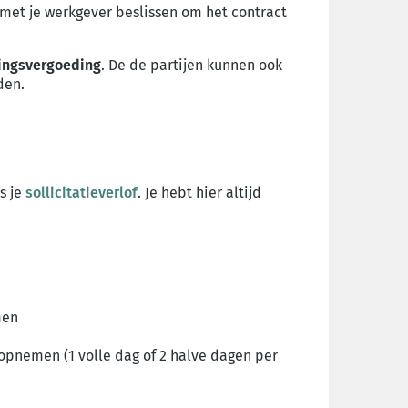
met je werkgever beslissen om het contract
ingsvergoeding
. De de partijen kunnen ook
den.
is je
sollicitatieverlof
. Je hebt hier altijd
men
 opnemen (1 volle dag of 2 halve dagen per