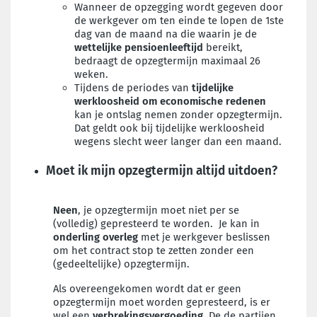
Wanneer de opzegging wordt gegeven door
de werkgever om ten einde te lopen de 1ste
dag van de maand na die waarin je de
wettelijke pensioenleeftijd
bereikt,
bedraagt de opzegtermijn maximaal 26
weken.
Tijdens de periodes van
tijdelijke
werkloosheid om economische redenen
kan je ontslag nemen zonder opzegtermijn.
Dat geldt ook bij tijdelijke werkloosheid
wegens slecht weer langer dan een maand.
Moet ik mijn opzegtermijn altijd uitdoen?
Neen
, je opzegtermijn moet niet per se
(volledig) gepresteerd te worden. Je kan in
onderling overleg
met je werkgever beslissen
om het contract stop te zetten zonder een
(gedeeltelijke) opzegtermijn.
Als overeengekomen wordt dat er geen
opzegtermijn moet worden gepresteerd, is er
wel een
verbrekingsvergoeding
. De de partijen