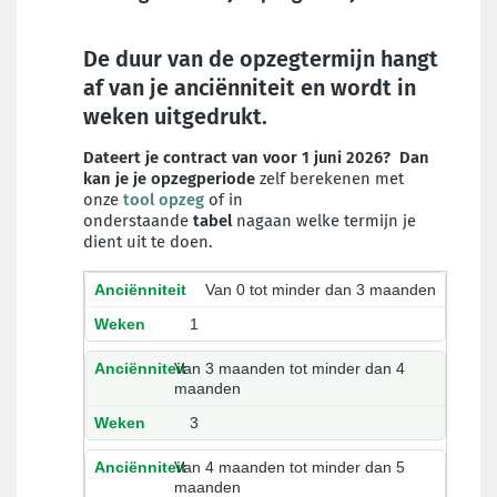
De duur van de opzegtermijn hangt
af van je
anciënniteit
en wordt
in
weken
uitgedrukt.
Dateert je contract van voor 1 juni 2026? Dan
kan je je opzegperiode
zelf berekenen met
onze
tool opzeg
of in
onderstaande
tabel
nagaan welke termijn je
dient uit te doen.
Van 0 tot minder dan 3 maanden
1
Van 3 maanden tot minder dan 4
maanden
3
Van 4 maanden tot minder dan 5
maanden