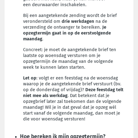
een
deurwaarder
inschakelen.
Bij een aangetekende zending wordt de brief
verondersteld om
drie
werkdagen
na de
verzending de ontvanger te bereiken.
Je
opzegtermijn gaat in op de eerstvolgende
maandag
.
Concreet: je moet de aangetekende brief ten
laatste op woensdag versturen om je
opzegtermijn de maandag van de volgende
week te kunnen laten starten.
Let op
: volgt er een feestdag na de woensdag
waarop je de aangetekende brief verstuurt (bv.
op de donderdag of vrijdag)?
Deze feestdag telt
niet mee als werkdag
. Dat betekent dat je
opzegbrief later zal toekomen dan de volgende
maandag! Wil je in dat geval dat je opzeg wél
start vanaf de volgende maandag, dan moet je
die voor woensdag versturen!
Hoe bereken ik mijn opzegtermijn?