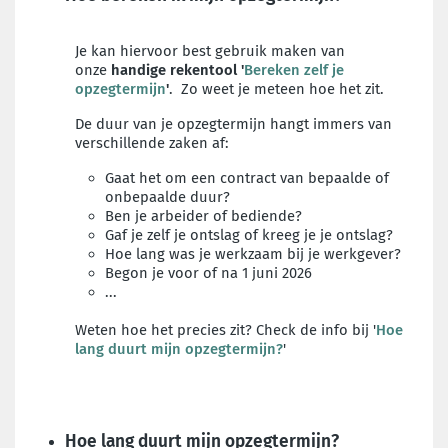
Je kan hiervoor best gebruik maken van
onze
handige rekentool '
Bereken zelf je
opzegtermijn
'
. Zo weet je meteen hoe het zit.
De duur van je opzegtermijn hangt immers van
verschillende zaken af:
Gaat het om een contract van bepaalde of
onbepaalde duur?
Ben je arbeider of bediende?
Gaf je zelf je ontslag of kreeg je je ontslag?
Hoe lang was je werkzaam bij je werkgever?
Begon je voor of na 1 juni 2026
...
Weten hoe het precies zit? Check de info bij '
Hoe
lang duurt mijn opzegtermijn?
'
Hoe lang duurt mijn opzegtermijn?