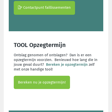
Contactpunt faillissementen
TOOL Opzegtermijn
Ontslag genomen of ontslagen? Dan is er een
opzegtermijn voorzien. Benieuwd hoe lang die in
jouw geval duurt?
Bereken je opzegtermijn
zelf
met onze handige tool!
Bereken nu je opzegtermijn!