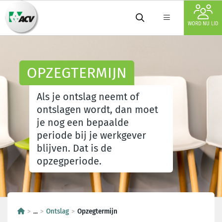
WORD NU LID
OPZEGTERMIJN
Als je ontslag neemt of
ontslagen wordt, dan moet
je nog een bepaalde
periode bij je werkgever
blijven. Dat is de
opzegperiode.
...
Ontslag
Opzegtermijn