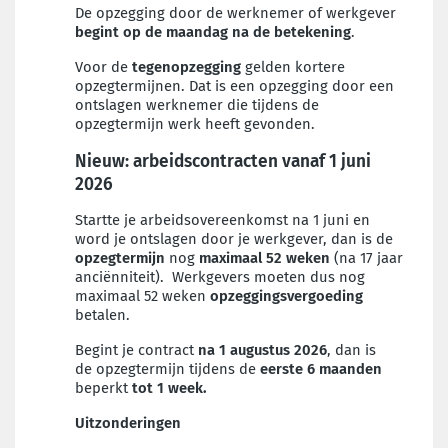
De opzegging door de werknemer of werkgever
begint op de maandag na de betekening
.
Voor de
tegenopzegging
gelden kortere
opzegtermijnen. Dat is een opzegging door een
ontslagen werknemer die tijdens de
opzegtermijn werk heeft gevonden.
Nieuw: arbeidscontracten vanaf 1 juni
2026
Startte je arbeidsovereenkomst na 1 juni en
word je ontslagen door je werkgever, dan is de
opzegtermijn
nog
maximaal 52 weken
(na 17 jaar
anciënniteit). Werkgevers moeten dus nog
maximaal 52 weken
opzeggingsvergoeding
betalen.
Begint je contract
na 1 augustus 2026
, dan is
de opzegtermijn tijdens de
eerste 6
maanden
beperkt
tot 1 week.
Uitzonderingen