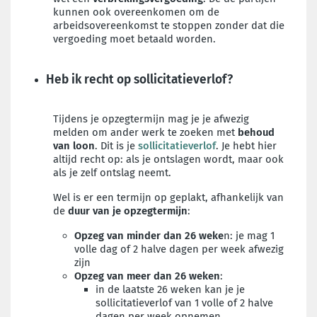
kunnen ook overeenkomen om de
arbeidsovereenkomst te stoppen zonder dat die
vergoeding moet betaald worden.
Heb ik recht op sollicitatieverlof?
Tijdens je opzegtermijn mag je je afwezig
melden om ander werk te zoeken met
behoud
van loon
. Dit is je
sollicitatieverlof
. Je hebt hier
altijd recht op: als je ontslagen wordt, maar ook
als je zelf ontslag neemt.
Wel is er een termijn op geplakt, afhankelijk van
de
d
uur van je opzegtermijn
:
Opzeg van minder dan 26 weke
n:
je mag 1
volle dag of 2 halve dagen per week afwezig
zijn
Opzeg van meer dan 26 weken
:
in de laatste 26 weken kan je je
sollicitatieverlof van 1 volle of 2 halve
dagen per week opnemen