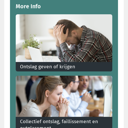
More Info
Ontslag geven of krijgen
Ontslag genomen of gekregen? Dit moet je
weten over je ontslagbrief, C4, opzegtermijn en
ontslagvergoeding
Collectief ontslag, faillissement en