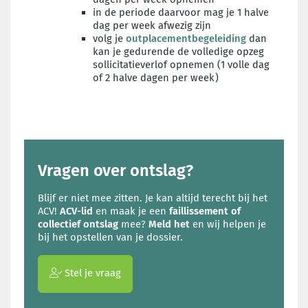
in de periode daarvoor mag je 1 halve
dag per week afwezig zijn
volg je
outplacementbegeleiding
dan
kan je gedurende de volledige opzeg
sollicitatieverlof opnemen (1 volle dag
of 2 halve dagen per week)
Vragen over ontslag?
Blijf er niet mee zitten. Je kan altijd terecht bij het
ACV!
ACV-lid
en maak je een
faillissement of
collectief ontslag
mee?
Meld het
en wij helpen je
bij het opstellen van je dossier.
Stel je vraag