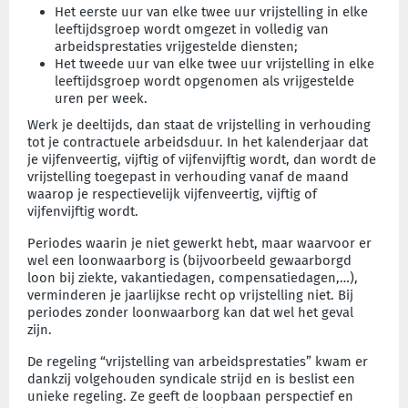
Het eerste uur van elke twee uur vrijstelling in elke
leeftijdsgroep wordt omgezet in volledig van
arbeidsprestaties vrijgestelde diensten;
Het tweede uur van elke twee uur vrijstelling in elke
leeftijdsgroep wordt opgenomen als vrijgestelde
uren per week.
Werk je deeltijds, dan staat de vrijstelling in verhouding
tot je contractuele arbeidsduur. In het kalenderjaar dat
je vijfenveertig, vijftig of vijfenvijftig wordt, dan wordt de
vrijstelling toegepast in verhouding vanaf de maand
waarop je respectievelijk vijfenveertig, vijftig of
vijfenvijftig wordt.
Periodes waarin je niet gewerkt hebt, maar waarvoor er
wel een loonwaarborg is (bijvoorbeeld gewaarborgd
loon bij ziekte, vakantiedagen, compensatiedagen,…),
verminderen je jaarlijkse recht op vrijstelling niet. Bij
periodes zonder loonwaarborg kan dat wel het geval
zijn.
De regeling “vrijstelling van arbeidsprestaties” kwam er
dankzij volgehouden syndicale strijd en is beslist een
unieke regeling. Ze geeft de loopbaan perspectief en