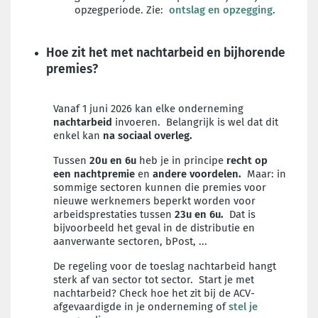
opzegperiode. Zie:
ontslag en opzegging
.
Hoe zit het met nachtarbeid en bijhorende
premies?
Vanaf 1 juni 2026 kan elke onderneming
nachtarbeid
invoeren. Belangrijk is wel dat dit
enkel kan
na sociaal overleg.
Tussen
20u en 6u
heb je in principe
recht op
een nachtpremie
en
andere voordelen.
Maar: in
sommige sectoren kunnen die premies voor
nieuwe werknemers beperkt worden voor
arbeidsprestaties tussen
23u en 6u.
Dat is
bijvoorbeeld het geval in de distributie en
aanverwante sectoren, bPost, ...
De regeling voor de toeslag nachtarbeid hangt
sterk af van sector tot sector. Start je met
nachtarbeid? Check hoe het zit bij de ACV-
afgevaardigde in je onderneming of
stel je