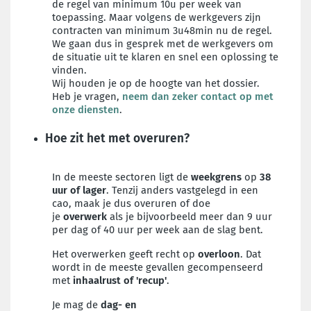
de regel van minimum 10u per week van
toepassing. Maar volgens de werkgevers zijn
contracten van minimum 3u48min nu de regel.
We gaan dus in gesprek met de werkgevers om
de situatie uit te klaren en snel een oplossing te
vinden.
Wij houden je op de hoogte van het dossier.
Heb je vragen,
neem dan zeker contact op met
onze diensten
.
Hoe zit het met overuren?
In de meeste sectoren ligt de
weekgrens
op
38
uur of lager
. Tenzij anders vastgelegd in een
cao, maak je dus overuren of doe
je
overwerk
als je bijvoorbeeld meer dan 9 uur
per dag of 40 uur per week aan de slag bent.
Het overwerken geeft recht op
overloon
. Dat
wordt in de meeste gevallen gecompenseerd
met
inhaalrust of 'recup'
.
Je mag de
dag- en