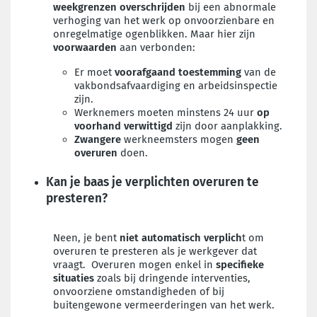
weekgrenzen
overschrijden
bij een abnormale
verhoging van het werk op onvoorzienbare en
onregelmatige ogenblikken. Maar hier zijn
voorwaarden
aan verbonden:
Er moet
voorafgaand
toestemming
van de
vakbondsafvaardiging en arbeidsinspectie
zijn.
Werknemers moeten minstens 24 uur
op
voorhand verwittigd
zijn door aanplakking.
Zwangere
werkneemsters mogen
geen
overuren
doen.
Kan je baas je verplichten overuren te
presteren?
Neen, je bent
niet automatisch verplich
t om
overuren te presteren als je werkgever dat
vraagt. Overuren mogen enkel in
specifieke
situaties
zoals bij dringende interventies,
onvoorziene omstandigheden of bij
buitengewone vermeerderingen van het werk.