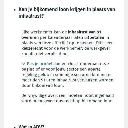
Kan je bijkomend loon krijgen in plaats van
inhaalrust?
Elke werknemer kan de
inhaalrust van 91
overuren
per kalenderjaar laten
uitbetalen
in
plaats van deze effectief op te nemen. Dit is een
keuzerecht
voor de werknemer: de werkgever
kan dit niet verplichten.
💡
Pas je profiel aan
en check onderaan deze
pagina of er voor jouw sector een aparte
regeling geldt:
in sommige sectoren kunnen er
meer dan 91 uren inhaalrust vervangen worden
door bijkomend loon.
De 'vrijwillige overuren' moeten nooit ingehaald
worden en geven dus recht op bijkomend loon.
Wat is ADV?