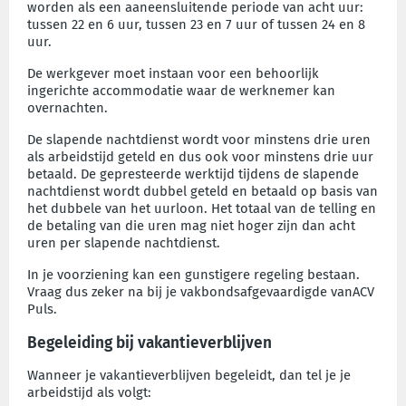
worden als een aaneensluitende periode van acht uur:
tussen 22 en 6 uur, tussen 23 en 7 uur of tussen 24 en 8
uur.
De werkgever moet instaan voor een behoorlijk
ingerichte accommodatie waar de werknemer kan
overnachten.
De slapende nachtdienst wordt voor minstens drie uren
als arbeidstijd geteld en dus ook voor minstens drie uur
betaald. De gepresteerde werktijd tijdens de slapende
nachtdienst wordt dubbel geteld en betaald op basis van
het dubbele van het uurloon. Het totaal van de telling en
de betaling van die uren mag niet hoger zijn dan acht
uren per slapende nachtdienst.
In je voorziening kan een gunstigere regeling bestaan.
Vraag dus zeker na bij je vakbondsafgevaardigde vanACV
Puls.
Begeleiding bij vakantieverblijven
Wanneer je vakantieverblijven begeleidt, dan tel je je
arbeidstijd als volgt: