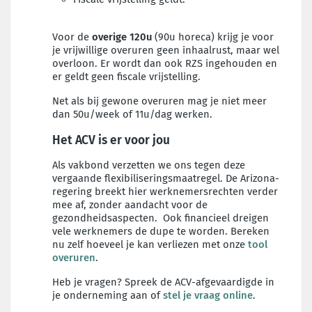
Voor de
overige 120u
(90u horeca) krijg je voor
je vrijwillige overuren geen inhaalrust, maar wel
overloon. Er wordt dan ook RZS ingehouden en
er geldt geen fiscale vrijstelling.
Net als bij gewone overuren mag je niet meer
dan 50u/week of 11u/dag werken.
Het ACV is er voor jou
Als vakbond verzetten we ons tegen deze
vergaande flexibiliseringsmaatregel. De Arizona-
regering breekt hier werknemersrechten verder
mee af, zonder aandacht voor de
gezondheidsaspecten. Ook financieel dreigen
vele werknemers de dupe te worden. Bereken
nu zelf hoeveel je kan verliezen met onze
tool
overuren
.
Heb je vragen? Spreek de ACV-afgevaardigde in
je onderneming aan of
stel je vraag online
.