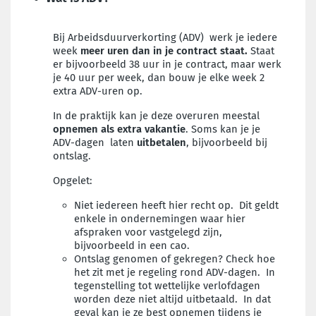
Bij Arbeidsduurverkorting (ADV) werk je iedere
week
meer uren dan in je contract staat.
Staat
er bijvoorbeeld 38 uur in je contract, maar werk
je 40 uur per week, dan bouw je elke week 2
extra ADV-uren op.
In de praktijk kan je deze overuren meestal
opnemen als extra vakantie
. Soms kan je je
ADV-dagen laten
uitbetalen
, bijvoorbeeld bij
ontslag.
Opgelet:
Niet iedereen heeft hier recht op. Dit geldt
enkele in ondernemingen waar hier
afspraken voor vastgelegd zijn,
bijvoorbeeld in een cao.
Ontslag genomen of gekregen? Check hoe
het zit met je regeling rond ADV-dagen. In
tegenstelling tot wettelijke verlofdagen
worden deze niet altijd uitbetaald. In dat
geval kan je ze best opnemen tijdens je