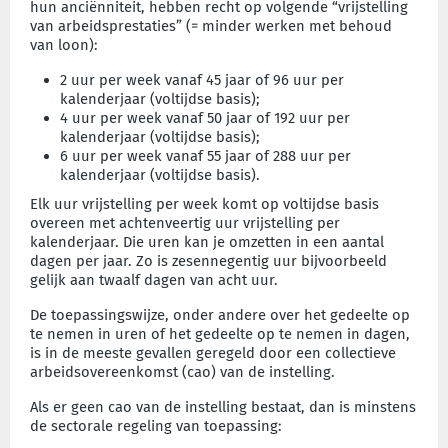
hun anciënniteit, hebben recht op volgende “vrijstelling
van arbeidsprestaties” (= minder werken met behoud
van loon):
2 uur per week vanaf 45 jaar of 96 uur per
kalenderjaar (voltijdse basis);
4 uur per week vanaf 50 jaar of 192 uur per
kalenderjaar (voltijdse basis);
6 uur per week vanaf 55 jaar of 288 uur per
kalenderjaar (voltijdse basis).
Elk uur vrijstelling per week komt op voltijdse basis
overeen met achtenveertig uur vrijstelling per
kalenderjaar. Die uren kan je omzetten in een aantal
dagen per jaar. Zo is zesennegentig uur bijvoorbeeld
gelijk aan twaalf dagen van acht uur.
De toepassingswijze, onder andere over het gedeelte op
te nemen in uren of het gedeelte op te nemen in dagen,
is in de meeste gevallen geregeld door een collectieve
arbeidsovereenkomst (cao) van de instelling.
Als er geen cao van de instelling bestaat, dan is minstens
de sectorale regeling van toepassing: