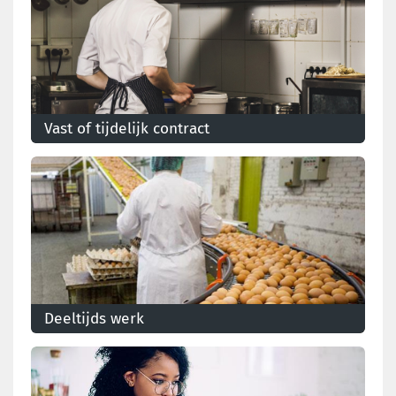
Vast of tijdelijk contract
Naaste vaste contracten, kan je ook met een contract
van bepaalde duur werken.
Deeltijds werk
Wat zijn de voor- en nadelen van deeltijds werken en
hoe zit het met je contract?