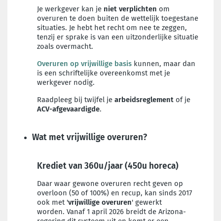
Je werkgever kan je
niet verplichten
om
overuren te doen buiten de wettelijk toegestane
situaties. Je hebt het recht om nee te zeggen,
tenzij er sprake is van een uitzonderlijke situatie
zoals overmacht.
Overuren op vrijwillige basis
kunnen, maar dan
is een schriftelijke overeenkomst met je
werkgever nodig.
Raadpleeg bij twijfel je
arbeidsreglement
of je
ACV-afgevaardigde
.
Wat met vrijwillige overuren?
Krediet van 360u/jaar (450u horeca)
Daar waar gewone overuren recht geven op
overloon (50 of 100%) en recup, kan sinds 2017
ook met '
vrijwillige overuren
' gewerkt
worden. Vanaf 1 april 2026 breidt de Arizona-