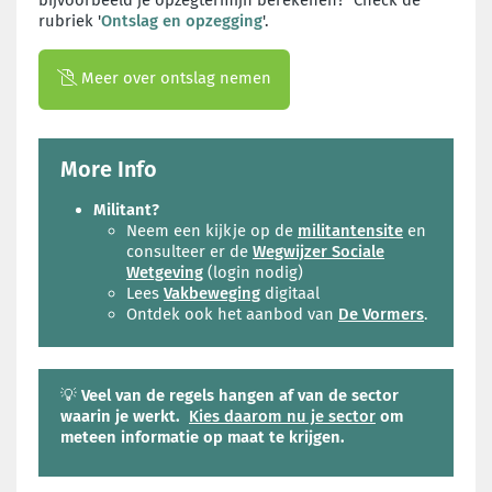
bijvoorbeeld je opzegtermijn berekenen? Check de
rubriek '
Ontslag en opzegging
'.
Meer over ontslag nemen
More Info
Militant?
Neem een kijkje op de
militantensite
en
consulteer er de
Wegwijzer Sociale
Wetgeving
(login nodig)
Lees
Vakbeweging
digitaal
Ontdek ook het aanbod van
De Vormers
.
💡
Veel van de regels hangen af van de sector
waarin je werkt.
Kies daarom nu je sector
om
meteen informatie op maat te krijgen.