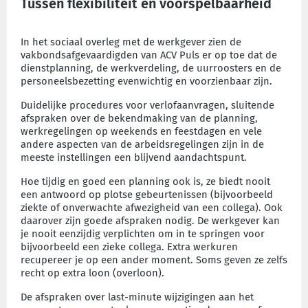
Tussen flexibiliteit en voorspelbaarheid
In het sociaal overleg met de werkgever zien de
vakbondsafgevaardigden van ACV Puls er op toe dat de
dienstplanning, de werkverdeling, de uurroosters en de
personeelsbezetting evenwichtig en voorzienbaar zijn.
Duidelijke procedures voor verlofaanvragen, sluitende
afspraken over de bekendmaking van de planning,
werkregelingen op weekends en feestdagen en vele
andere aspecten van de arbeidsregelingen zijn in de
meeste instellingen een blijvend aandachtspunt.
Hoe tijdig en goed een planning ook is, ze biedt nooit
een antwoord op plotse gebeurtenissen (bijvoorbeeld
ziekte of onverwachte afwezigheid van een collega). Ook
daarover zijn goede afspraken nodig. De werkgever kan
je nooit eenzijdig verplichten om in te springen voor
bijvoorbeeld een zieke collega. Extra werkuren
recupereer je op een ander moment. Soms geven ze zelfs
recht op extra loon (overloon).
De afspraken over last-minute wijzigingen aan het