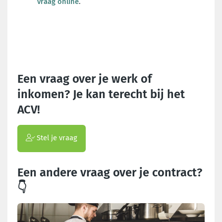
vraag online
.
Een vraag over je werk of
inkomen? Je kan terecht bij het
ACV!
Stel je vraag
Een andere vraag over je contract?
👇