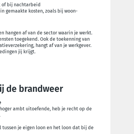
 of bij nachtarbeid
in gemaakte kosten, zoals bij woon-
n hangen af van de sector waarin je werkt.
iensten toegekend. Ook de toekenning van
tieverzekering, hangt af van je werkgever.
ingen jij krijgt.
ij de brandweer
e
oger ambt uitoefende, heb je recht op de
.
l tussen je eigen loon en het loon dat bij de