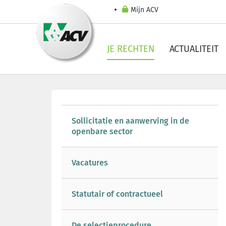
Mijn ACV
JE RECHTEN
ACTUALITEIT
Sollicitatie en aanwerving in de
openbare sector
Vacatures
Statutair of contractueel
De selectieprocedure