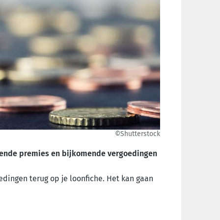
©Shutterstock
illende premies en bijkomende vergoedingen
dingen terug op je loonfiche. Het kan gaan