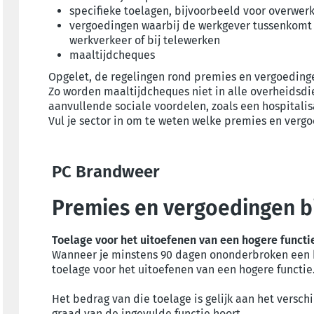
specifieke toelagen, bijvoorbeeld voor overwerk
vergoedingen waarbij de werkgever tussenkomt 
werkverkeer of bij telewerken
maaltijdcheques
Opgelet, de regelingen rond premies en vergoedinge
Zo worden maaltijdcheques niet in alle overheidsd
aanvullende sociale voordelen, zoals een hospitalisa
Vul je sector in om te weten welke premies en vergoed
PC Brandweer
Premies en vergoedingen b
Toelage voor het uitoefenen van een hogere functi
Wanneer je minstens 90 dagen ononderbroken een h
toelage voor het uitoefenen van een hogere functie
Het bedrag van die toelage is gelijk aan het verschi
graad van de ingevulde functie hoort.