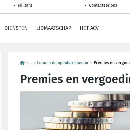
Militant
Contacteer ons
DIENSTEN
LIDMAATSCHAP
HET ACV
...
Loon in de openbare sector
Premies en vergoe
Premies en vergoed