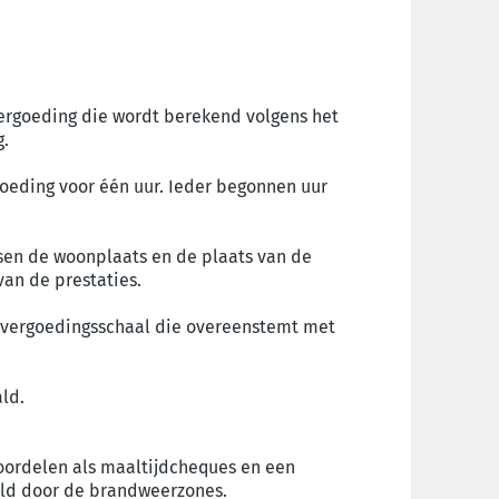
ergoeding die wordt berekend volgens het
g.
eding voor één uur. Ieder begonnen uur
sen de woonplaats en de plaats van de
van de prestaties.
ievergoedingsschaal die overeenstemt met
ld.
oordelen als maaltijdcheques en een
eld door de brandweerzones.