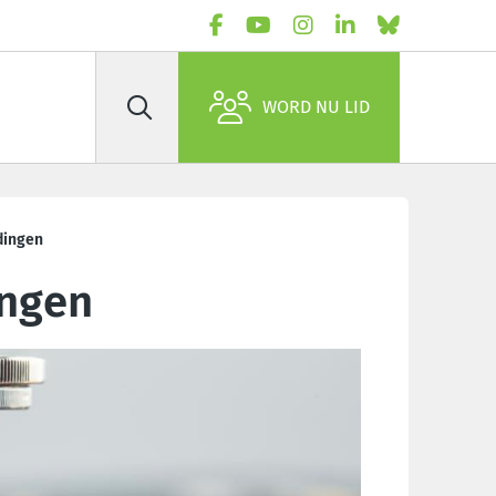
WORD NU LID
Zoek
dingen
ingen