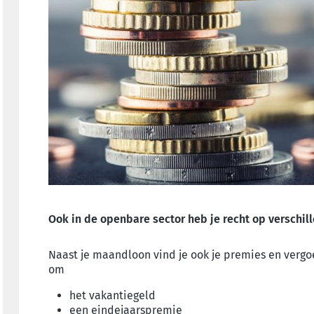
Ook in de openbare sector heb je recht op versch
Naast je maandloon vind je ook je premies en vergoe
om
het vakantiegeld
een eindejaarspremie