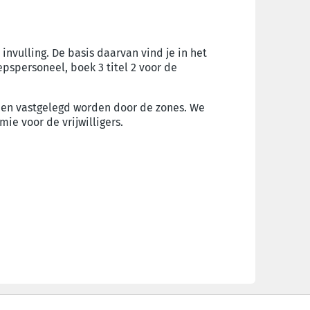
vulling. De basis daarvan vind je in het
epspersoneel, boek 3 titel 2 voor de
nnen vastgelegd worden door de zones. We
ie voor de vrijwilligers.