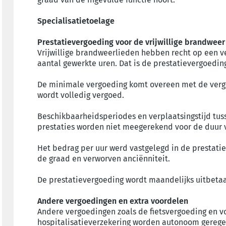
Specialisatietoelage
Prestatievergoeding voor de vrijwillige brandweer
Vrijwillige brandweerlieden hebben recht op een v
aantal gewerkte uren. Dat is de prestatievergoedin
De minimale vergoeding komt overeen met de vergo
wordt volledig vergoed.
Beschikbaarheidsperiodes en verplaatsingstijd tus
prestaties worden niet meegerekend voor de duur 
Het bedrag per uur werd vastgelegd in de prestat
de graad en verworven anciënniteit.
De prestatievergoeding wordt maandelijks uitbetaa
Andere vergoedingen en extra voordelen
Andere vergoedingen zoals de fietsvergoeding en v
hospitalisatieverzekering worden autonoom gereg