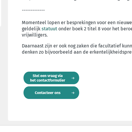
-------------
Momenteel lopen er besprekingen voor een nieuwe in
geldelijk
statuut
onder boek 2 titel 8 voor het bero
vrijwilligers.
Daarnaast zijn er ook nog zaken die facultatief ku
denken zo bijvoorbeeld aan de erkentelijkheidsprem