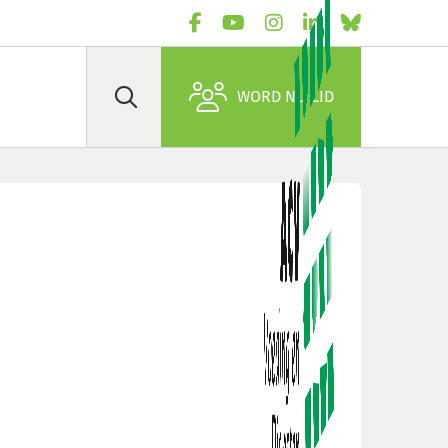
WORD NU LID
Zoek