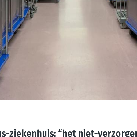
us-ziekenhuis: “het niet-verzorge