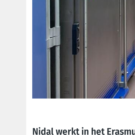
Nidal werkt in het Erasm