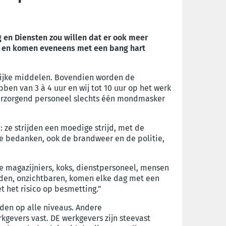
 en Diensten zou willen dat er ook meer
w en komen eveneens met een bang hart
lijke middelen. Bovendien worden de
en van 3 à 4 uur en wij tot 10 uur op het werk
t-verzorgend personeel slechts één mondmasker
: ze strijden een moedige strijd, met de
e bedanken, ook de brandweer en de politie,
e magazijniers, koks, dienstpersoneel, mensen
nden, onzichtbaren, komen elke dag met een
t het risico op besmetting.”
nden op alle niveaus. Andere
kgevers vast. DE werkgevers zijn steevast