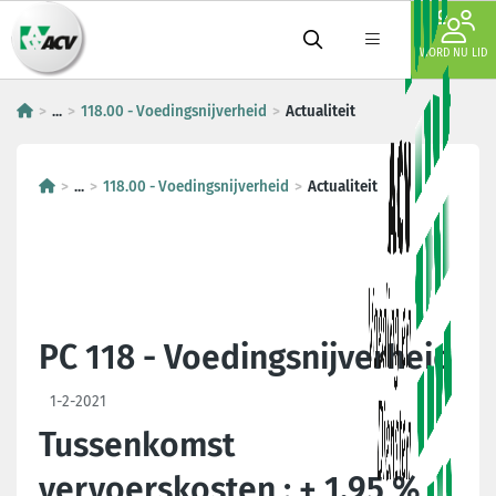
WORD NU LID
...
118.00 - Voedingsnijverheid
Actualiteit
...
118.00 - Voedingsnijverheid
Actualiteit
PC 118 - Voedingsnijverheid
1-2-2021
Tussenkomst
vervoerskosten : + 1,95 %