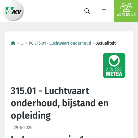
WORD NU LID
...
PC 315.01 - Luchtvaart onderhoud
Actualiteit
315.01 - Luchtvaart
onderhoud, bijstand en
opleiding
29-6-2026