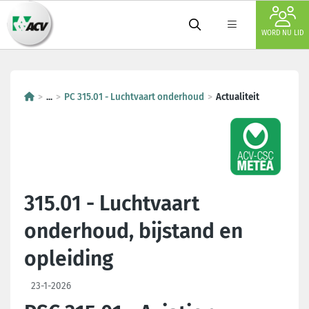
WORD NU LID
...
PC 315.01 - Luchtvaart onderhoud
Actualiteit
315.01 - Luchtvaart
onderhoud, bijstand en
opleiding
23-1-2026