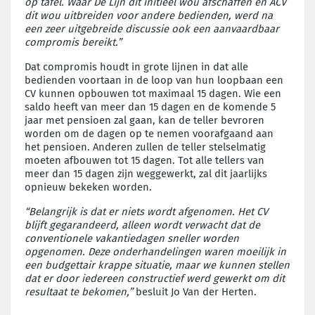
op tafel. Waar De Lijn dit initieel wou afschaffen en ACV
dit wou uitbreiden voor andere bedienden, werd na
een zeer uitgebreide discussie ook een aanvaardbaar
compromis bereikt.”
Dat compromis houdt in grote lijnen in dat alle
bedienden voortaan in de loop van hun loopbaan een
CV kunnen opbouwen tot maximaal 15 dagen. Wie een
saldo heeft van meer dan 15 dagen en de komende 5
jaar met pensioen zal gaan, kan de teller bevroren
worden om de dagen op te nemen voorafgaand aan
het pensioen. Anderen zullen de teller stelselmatig
moeten afbouwen tot 15 dagen. Tot alle tellers van
meer dan 15 dagen zijn weggewerkt, zal dit jaarlijks
opnieuw bekeken worden.
“Belangrijk is dat er niets wordt afgenomen. Het CV
blijft gegarandeerd, alleen wordt verwacht dat de
conventionele vakantiedagen sneller worden
opgenomen. Deze onderhandelingen waren moeilijk in
een budgettair krappe situatie, maar we kunnen stellen
dat er door iedereen constructief werd gewerkt om dit
resultaat te bekomen,”
besluit Jo Van der Herten.