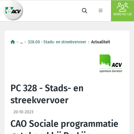
WORD NU LID
...
328.00 - Stads- en streekvervoer
Actualiteit
PC 328 - Stads- en
streekvervoer
20-10-2023
CAO Sociale programmatie