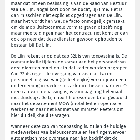
maar dat dit een beslissing is van de Raad van Bestuur
van De Lijn. Nogal kort door de bocht, lijkt me. Het is
dan misschien niet expliciet opgedragen aan De Lijn,
maar het wordt hen wel de facto onmogelijk gemaakt
om de mobiliteitscentrale vorm te geven of zelfs nog
maar mee te dingen naar het contract. Het komt er dan
ook op neer dat deze diensten gewoon ophouden te
bestaan bij De Lijn.
De Lijn rekent er op dat cao 32bis van toepassing is. De
communicatie tijdens de zomer aan het personeel van
deze diensten moet ook in dat kader worden begrepen.
Cao 32bis regelt de overgang van vaste activa en
personeel in geval van (gedeeltelijke) verkoop van een
onderneming in wederzijds akkoord tussen partijen. Of
deze cao van toepassing is, is vandaag nog helemaal
niet duidelijk. De Lijn heeft hierover een brief gestuurd
naar het departement MOW (mobiliteit en openbare
werken) en naar het kabinet van minister Peeters om
hier duidelijkheid te vragen.
Wanneer deze cao van toepassing is, zullen de huidige
medewerkers van belbuscentrale en leerlingenvervoer
automatisch mee overgaan naar het bedrijf dat de