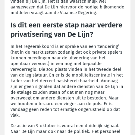
vinden bij De Lijn. Het is dan waarschijnlijk wel
aangewezen dat De Lijn hiervoor de nodige bijkomende
middelen vraagt aan de Vlaamse Regering.
Is dit een eerste stap naar verdere
privatisering van De Lijn?
In het regeerakkoord is er sprake van een ‘tendering’
(het in de markt zetten zodanig dat ook private spelers
kunnen meedingen naar de uitvoering van het
openbaar vervoer.) in een nog niet bepaalde
vervoerregio. Die zou plaats vinden in het tweede deel
van de legislatuur. En er is de mobiliteitscentrale in het
kader van het decreet basisbereikbaarheid. Vandaag
zijn er geen signalen dat andere diensten van De Lijn in
de etalage zouden staan of dat men nog maar
overweegt om andere diensten uit te besteden. Maar
we houden uiteraard een vinger aan de pols. Er is
vandaag geen reden tot ernstige ongerustheid op dat
vlak.
De actie van 9 oktober is vooral een duidelijk signaal.
Naar De Lijn maar ook naar de politiek. Het personeel