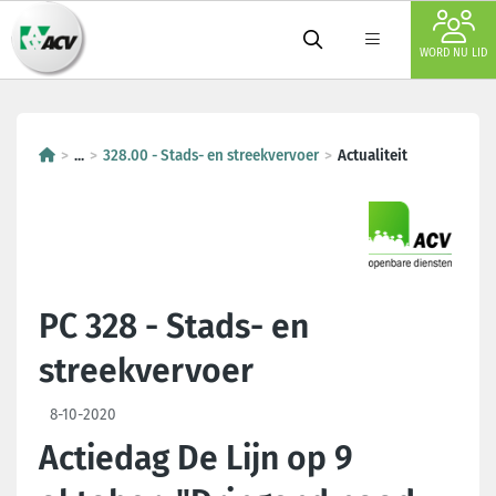
WORD NU LID
...
328.00 - Stads- en streekvervoer
Actualiteit
PC 328 - Stads- en
streekvervoer
8-10-2020
Actiedag De Lijn op 9