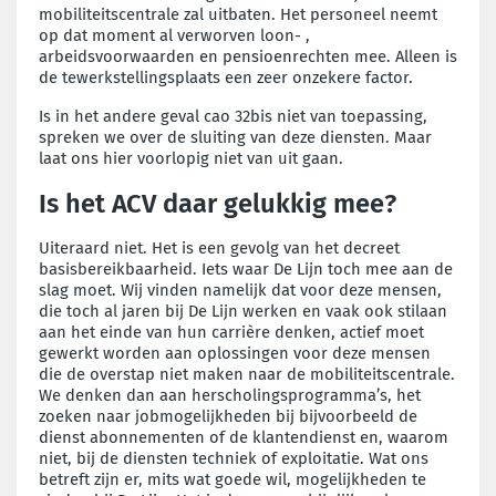
mobiliteitscentrale zal uitbaten. Het personeel neemt
op dat moment al verworven loon- ,
arbeidsvoorwaarden en pensioenrechten mee. Alleen is
de tewerkstellingsplaats een zeer onzekere factor.
Is in het andere geval cao 32bis niet van toepassing,
spreken we over de sluiting van deze diensten. Maar
laat ons hier voorlopig niet van uit gaan.
Is het ACV daar gelukkig mee?
Uiteraard niet. Het is een gevolg van het decreet
basisbereikbaarheid. Iets waar De Lijn toch mee aan de
slag moet. Wij vinden namelijk dat voor deze mensen,
die toch al jaren bij De Lijn werken en vaak ook stilaan
aan het einde van hun carrière denken, actief moet
gewerkt worden aan oplossingen voor deze mensen
die de overstap niet maken naar de mobiliteitscentrale.
We denken dan aan herscholingsprogramma’s, het
zoeken naar jobmogelijkheden bij bijvoorbeeld de
dienst abonnementen of de klantendienst en, waarom
niet, bij de diensten techniek of exploitatie. Wat ons
betreft zijn er, mits wat goede wil, mogelijkheden te