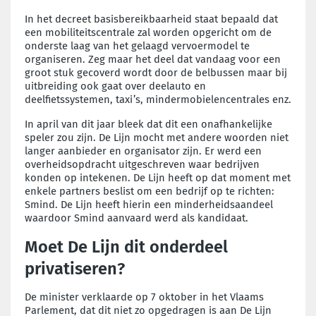
In het decreet basisbereikbaarheid staat bepaald dat
een mobiliteitscentrale zal worden opgericht om de
onderste laag van het gelaagd vervoermodel te
organiseren. Zeg maar het deel dat vandaag voor een
groot stuk gecoverd wordt door de belbussen maar bij
uitbreiding ook gaat over deelauto en
deelfietssystemen, taxi’s, mindermobielencentrales enz.
In april van dit jaar bleek dat dit een onafhankelijke
speler zou zijn. De Lijn mocht met andere woorden niet
langer aanbieder en organisator zijn. Er werd een
overheidsopdracht uitgeschreven waar bedrijven
konden op intekenen. De Lijn heeft op dat moment met
enkele partners beslist om een bedrijf op te richten:
Smind. De Lijn heeft hierin een minderheidsaandeel
waardoor Smind aanvaard werd als kandidaat.
Moet De Lijn dit onderdeel
privatiseren?
De minister verklaarde op 7 oktober in het Vlaams
Parlement, dat dit niet zo opgedragen is aan De Lijn