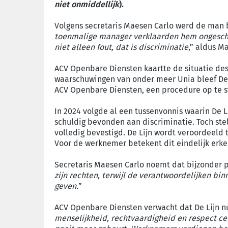
niet onmiddellijk
).
Volgens secretaris Maesen Carlo werd de man b
toenmalige manager verklaarden hem ongeschikt
niet alleen fout, dat is discriminatie
,” aldus M
ACV Openbare Diensten kaartte de situatie dest
waarschuwingen van onder meer Unia bleef De 
ACV Openbare Diensten, een procedure op te s
In 2024 volgde al een tussenvonnis waarin De 
schuldig bevonden aan discriminatie. Toch ste
volledig bevestigd. De Lijn wordt veroordeeld
Voor de werknemer betekent dit eindelijk erke
Secretaris Maesen Carlo noemt dat bijzonder pij
zijn rechten, terwijl de verantwoordelijken bi
geven.
”
ACV Openbare Diensten verwacht dat De Lijn nu
menselijkheid, rechtvaardigheid en respect ce