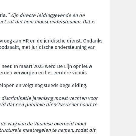
ia. “
Zijn directe leidinggevende en de
ject zat dat hem moest ondersteunen. Dat is
s vroeg aan HR en de juridische dienst. Ondanks
oodzaakt, met juridische ondersteuning van
 neer. In maart 2025 werd De Lijn opnieuw
 beroep verworpen en het eerdere vonnis
elopen en volgt nog steeds begeleiding.
n discriminatie jarenlang moest vechten voor
eld dat een publieke dienstverlener hoort te
r de vlag van de Vlaamse overheid moet
tructurele maatregelen te nemen, zodat dit