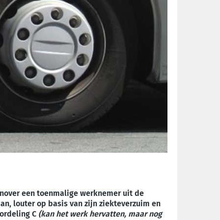
genover een toenmalige werknemer uit de
n, louter op basis van zijn ziekteverzuim en
oordeling C
(kan het werk hervatten, maar nog