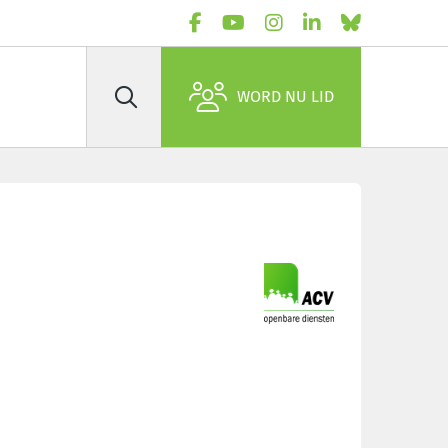
WORD NU LID
Zoek