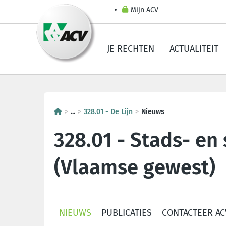
Mijn ACV
JE RECHTEN
ACTUALITEIT
...
328.01 - De Lijn
Nieuws
328.01 - Stads- en
(Vlaamse gewest)
NIEUWS
PUBLICATIES
CONTACTEER ACV