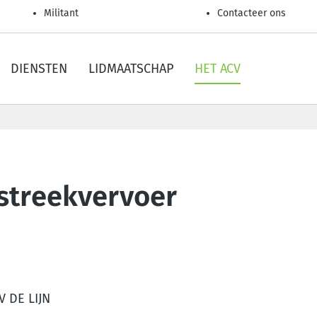
Militant
Contacteer ons
DIENSTEN
LIDMAATSCHAP
HET ACV
 streekvervoer
 DE LIJN