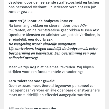
gevolgen door de heersende straffeloosheid en lachen
ons personeel vierkant uit. Iedereen verdient een job
zonder geweld!
Onze strijd loont: de bodycam komt er!
Na jarenlang trekken en sleuren door onze ACV-
militanten, en na rechtstreekse gesprekken tussen ACV
Openbare Diensten en Minister van Justitie Verlinden, is
er eindelijk een doorbraak:
De wetgeving wordt eindelijk aangepast!
Lijncontroleurs krijgen eindelijk de bodycam als extra
bescherming en bewijslast. Een overwinning van ons
collectief overleg!
Maar we zijn nog niet helemaal tevreden. Wij blijven
strijden voor een fundamentele verandering:
Zero-tolerance voor geweld:
Geen excuses meer. Geweld tegenover personeel van
het openbaar vervoer en álle openbare dienstverleners
moet onmiddellijk en effectief aangepakt worden.
Blijvende inzet op preventie: