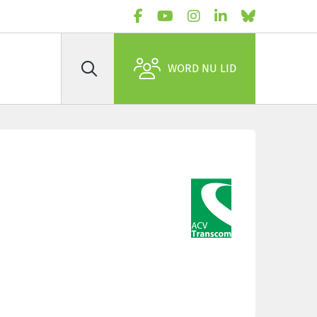
WORD NU LID
Zoek