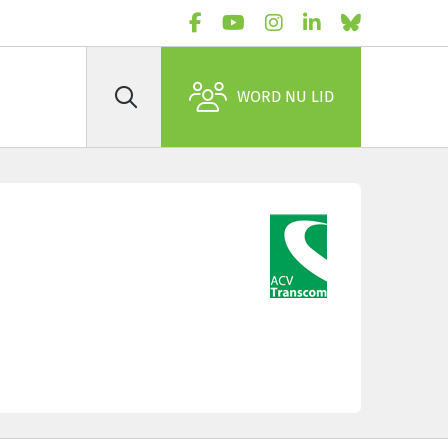
WORD NU LID
Zoek