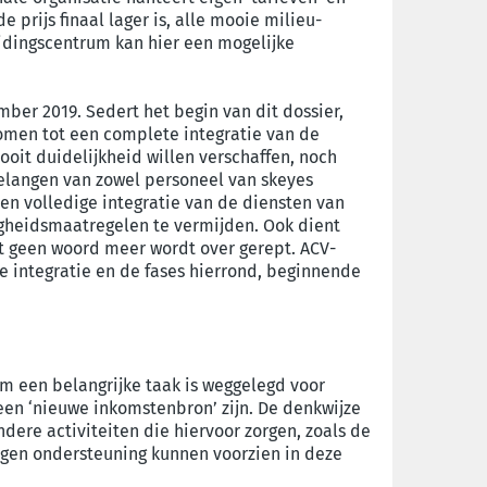
prijs finaal lager is, alle mooie milieu-
eidingscentrum kan hier een mogelijke
mber 2019. Sedert het begin van dit dossier,
omen tot een complete integratie van de
ooit duidelijkheid willen verschaffen, noch
 belangen van zowel personeel van skeyes
n volledige integratie van de diensten van
gheidsmaatregelen te vermijden. Ook dient
et geen woord meer wordt over gerept. ACV-
 integratie en de fases hierrond, beginnende
com een belangrijke taak is weggelegd voor
geen ‘nieuwe inkomstenbron’ zijn. De denkwijze
ndere activiteiten die hiervoor zorgen, zoals de
eigen ondersteuning kunnen voorzien in deze