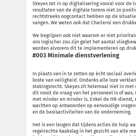
Skeyes zet in op digitalisering vooral voor de
resultaten van de digitale torens niet zo posit
rechtstreeks oogcontact hebben op de situatie 
vangen. We weten ook dat Charleroi een drukke 
We begrijpen ook niet waarom er niet prioritai
ons logischer zou zijn gelet het aantal vliegb
worden alvorens dit te implementeren op drukk
#003 Minimale dienstverlening
In plaats van in te zetten op écht sociaal overl
koste van veiligheid. Ondanks alle loze verklar
stakingsrecht. Skeyes zit helemaal niet in me
dit nooit de vraag van het personeel is of was.
met minder en minder is. Enkel de HR-dienst, 
wachten op antwoorden op eenvoudige vragen ove
en de basisactiviteiten van de onderneming.
Het is een leugen dat tijdens acties de hulp 
regelrechte kaakslag in het gezicht van alle 