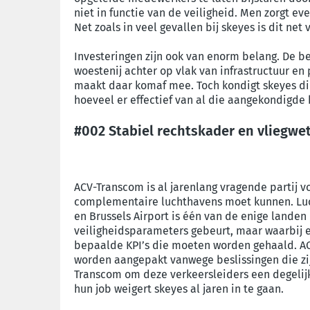
niet in functie van de veiligheid. Men zorgt eve
Net zoals in veel gevallen bij skeyes is dit net 
Investeringen zijn ook van enorm belang. De b
woestenij achter op vlak van infrastructuur en
maakt daar komaf mee. Toch kondigt skeyes dik
hoeveel er effectief van al die aangekondigd
#002 Stabiel rechtskader en vliegwe
ACV-Transcom is al jarenlang vragende partij 
complementaire luchthavens moet kunnen. Luch
en Brussels Airport is één van de enige landen 
veiligheidsparameters gebeurt, maar waarbij e
bepaalde KPI’s die moeten worden gehaald. ACV
worden aangepakt vanwege beslissingen die zij
Transcom om deze verkeersleiders een degelijk
hun job weigert skeyes al jaren in te gaan.