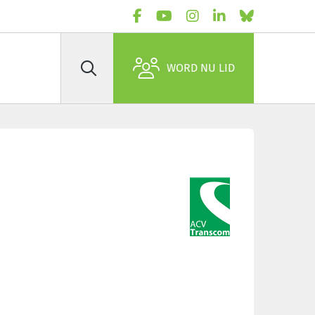
WORD NU LID
Zoek