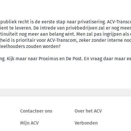
ubliek recht is de eerste stap naar privatisering. ACV-Transc
ient te leveren. De intrede van privébedrijven zal er nog mee
inuïteit nog meer aan belang wint. Men zal pas ingrijpen als
igheid is prioritair voor ACV-Transcom, zeker zonder interne n
ndeelhouders zouden worden?
ering. Kijk maar naar Proximus en De Post. En vraag daar maar
Contacteer ons
Over het ACV
Mijn ACV
Verbonden