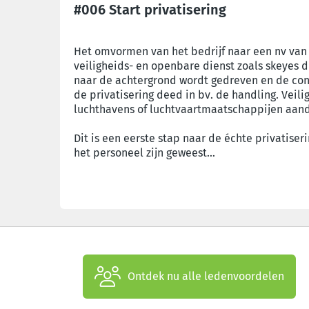
#006 Start privatisering
Het omvormen van het bedrijf naar een nv van p
veiligheids- en openbare dienst zoals skeyes d
naar de achtergrond wordt gedreven en de cont
de privatisering deed in bv. de handling. Veil
luchthavens of luchtvaartmaatschappijen aa
Dit is een eerste stap naar de échte privatis
het personeel zijn geweest…
Ontdek nu alle ledenvoordelen