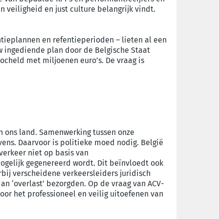
n veiligheid en just culture belangrijk vindt.
tieplannen en refentieperioden – lieten al een
uw ingediende plan door de Belgische Staat
ocheld met miljoenen euro’s. De vraag is
in ons land. Samenwerking tussen onze
ns. Daarvoor is politieke moed nodig. België
gverkeer niet op basis van
ogelijk gegenereerd wordt. Dit beïnvloedt ook
bij verscheidene verkeersleiders juridisch
an ‘overlast’ bezorgden. Op de vraag van ACV-
or het professioneel en veilig uitoefenen van