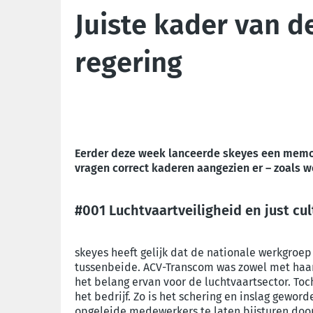
Juiste kader van d
regering
Eerder deze week lanceerde skeyes een memor
vragen correct kaderen aangezien er – zoals w
#001 Luchtvaartveiligheid en just cul
skeyes heeft gelijk dat de nationale werkgroep 
tussenbeide. ACV-Transcom was zowel met haar
het belang ervan voor de luchtvaartsector. Toc
het bedrijf. Zo is het schering en inslag gewor
opgeleide medewerkers te laten bijsturen door 