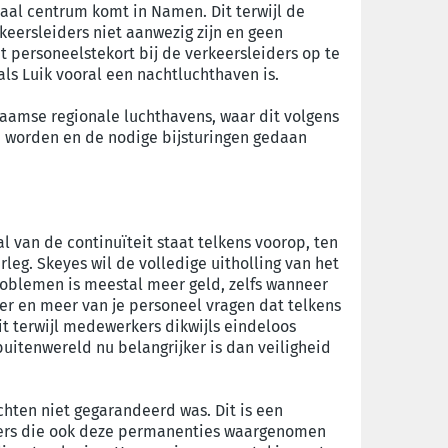
taal centrum komt in Namen. Dit terwijl de
rkeersleiders niet aanwezig zijn en geen
t personeelstekort bij de verkeersleiders op te
als Luik vooral een nachtluchthaven is.
Vlaamse regionale luchthavens, waar dit volgens
en worden en de nodige bijsturingen gedaan
al van de continuïteit staat telkens voorop, ten
rleg. Skeyes wil de volledige uitholling van het
roblemen is meestal meer geld, zelfs wanneer
meer en meer van je personeel vragen dat telkens
t terwijl medewerkers dikwijls eindeloos
uitenwereld nu belangrijker is dan veiligheid
chten niet gegarandeerd was. Dit is een
erkers die ook deze permanenties waargenomen