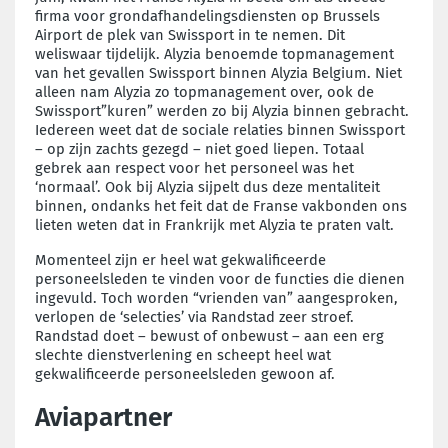
firma voor grondafhandelingsdiensten op Brussels
Airport de plek van Swissport in te nemen. Dit
weliswaar tijdelijk. Alyzia benoemde topmanagement
van het gevallen Swissport binnen Alyzia Belgium. Niet
alleen nam Alyzia zo topmanagement over, ook de
Swissport”kuren” werden zo bij Alyzia binnen gebracht.
Iedereen weet dat de sociale relaties binnen Swissport
– op zijn zachts gezegd – niet goed liepen. Totaal
gebrek aan respect voor het personeel was het
‘normaal’. Ook bij Alyzia sijpelt dus deze mentaliteit
binnen, ondanks het feit dat de Franse vakbonden ons
lieten weten dat in Frankrijk met Alyzia te praten valt.
Momenteel zijn er heel wat gekwalificeerde
personeelsleden te vinden voor de functies die dienen
ingevuld. Toch worden “vrienden van” aangesproken,
verlopen de ‘selecties’ via Randstad zeer stroef.
Randstad doet – bewust of onbewust – aan een erg
slechte dienstverlening en scheept heel wat
gekwalificeerde personeelsleden gewoon af.
Aviapartner