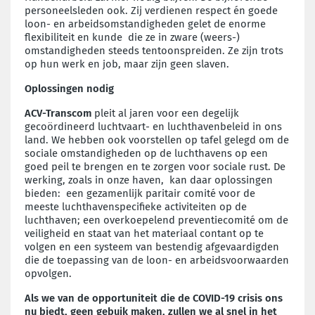
personeelsleden ook. Zij verdienen respect én goede
loon- en arbeidsomstandigheden gelet de enorme
flexibiliteit en kunde die ze in zware (weers-)
omstandigheden steeds tentoonspreiden. Ze zijn trots
op hun werk en job, maar zijn geen slaven.
Oplossingen nodig
ACV-Transcom
pleit al jaren voor een degelijk
gecoördineerd luchtvaart- en luchthavenbeleid in ons
land. We hebben ook voorstellen op tafel gelegd om de
sociale omstandigheden op de luchthavens op een
goed peil te brengen en te zorgen voor sociale rust. De
werking, zoals in onze haven, kan daar oplossingen
bieden: een gezamenlijk paritair comité voor de
meeste luchthavenspecifieke activiteiten op de
luchthaven; een overkoepelend preventiecomité om de
veiligheid en staat van het materiaal contant op te
volgen en een systeem van bestendig afgevaardigden
die de toepassing van de loon- en arbeidsvoorwaarden
opvolgen.
Als we van de opportuniteit die de COVID-19 crisis ons
nu biedt, geen gebuik maken, zullen we al snel in het