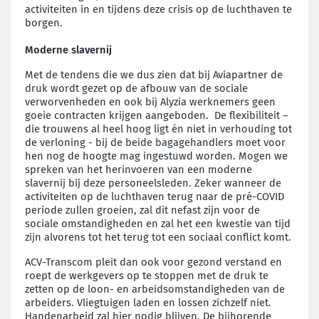
activiteiten in en tijdens deze crisis op de luchthaven te
borgen.
Moderne slavernij
Met de tendens die we dus zien dat bij Aviapartner de
druk wordt gezet op de afbouw van de sociale
verworvenheden en ook bij Alyzia werknemers geen
goeie contracten krijgen aangeboden. De flexibiliteit –
die trouwens al heel hoog ligt én niet in verhouding tot
de verloning - bij de beide bagagehandlers moet voor
hen nog de hoogte mag ingestuwd worden. Mogen we
spreken van het herinvoeren van een moderne
slavernij bij deze personeelsleden. Zeker wanneer de
activiteiten op de luchthaven terug naar de pré-COVID
periode zullen groeien, zal dit nefast zijn voor de
sociale omstandigheden en zal het een kwestie van tijd
zijn alvorens tot het terug tot een sociaal conflict komt.
ACV-Transcom pleit dan ook voor gezond verstand en
roept de werkgevers op te stoppen met de druk te
zetten op de loon- en arbeidsomstandigheden van de
arbeiders. Vliegtuigen laden en lossen zichzelf niet.
Handenarbeid zal hier nodig blijven. De bijhorende