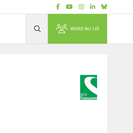
WORD NU LID
Zoek