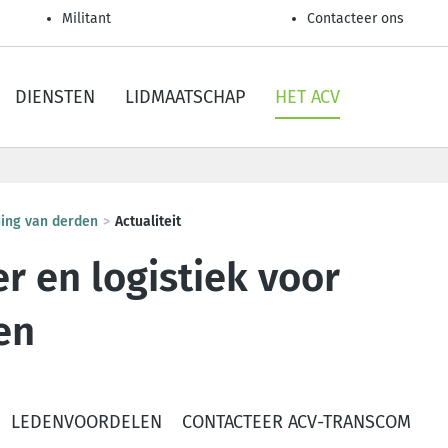
Militant
Contacteer ons
DIENSTEN
LIDMAATSCHAP
HET ACV
ning van derden
Actualiteit
r en logistiek voor
en
LEDENVOORDELEN
CONTACTEER ACV-TRANSCOM