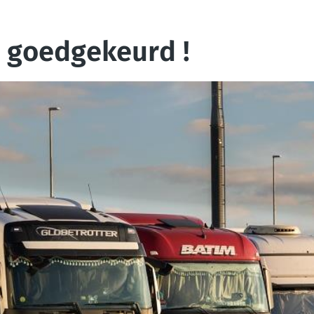
: goedgekeurd !