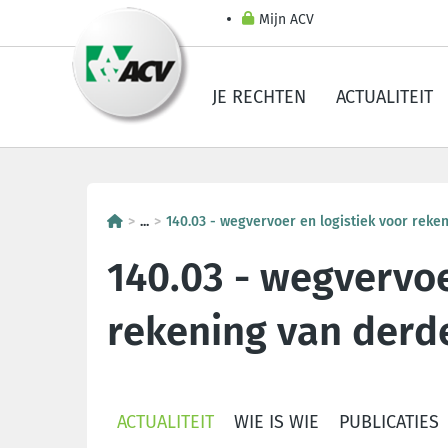
Mijn ACV
JE RECHTEN
ACTUALITEIT
...
140.03 - wegvervoer en logistiek voor reke
140.03 - wegvervoe
rekening van derd
ACTUALITEIT
WIE IS WIE
PUBLICATIES