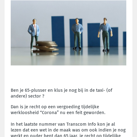
Ben je 65-plusser en klus je nog bij in de taxi- (of
andere) sector ?
Dan is je recht op een vergoeding tijdelijke
werkloosheid “Corona” nu een feit geworden.
In het laatste nummer van Transcom Info kon je al
lezen dat een wet in de maak was om ook indien je nog
werkt en ouder bent dan 65 jaar, je recht op tijdelijke