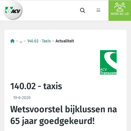
WORD NU LID
...
140.02 - Taxis
Actualiteit
140.02 - taxis
19-6-2020
Wetsvoorstel bijklussen na
65 jaar goedgekeurd!