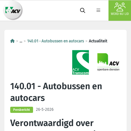
WORD NU LID
...
140.01 - Autobussen en autocars
Actualiteit
140.01 - Autobussen en
autocars
26-5-2026
Persbericht
Verontwaardigd over