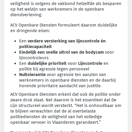
veiligheid is volgens de vakbond hetzelfde als besparen
op het welzijn van werknemers in de openbare
dienstverlening.
ACV Openbare Diensten formuleert daarom duidelijke
en dringende eisen:
Een
verdere versterking van lijncontrole én
politiecapaciteit
Eindelijk een snelle uitrol van de bodycam
voor
lijncontroleurs
Een
duidelijke prioriteit
voor
Lijncontrole
en
politie bij agressie tegen personeel
Nultolerantie
voor agressie ten aanzien van
werknemers in openbare diensten en de daarbij
horende prioritaire aandacht van justitie.
ACV Openbare Diensten erkent dat ook de politie onder
zware druk staat. Net daarom is het essentieel dat De
Lijn structureel wordt versterkt. “Het is onhoudbaar om
te blijven verwachten dat de al overbelaste
politiediensten de veiligheid van het volledige
openbaar vervoer in Vlaanderen garandeert.”