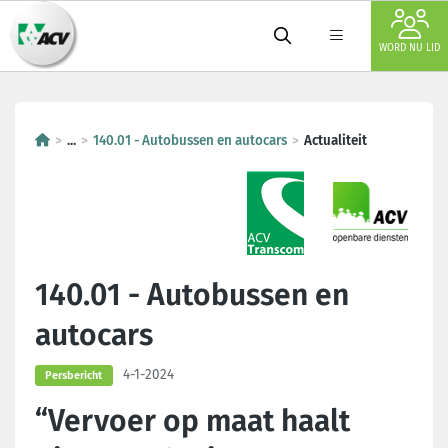
WORD NU LID
...
140.01 - Autobussen en autocars
Actualiteit
140.01 - Autobussen en
autocars
4-1-2024
Persbericht
“Vervoer op maat haalt