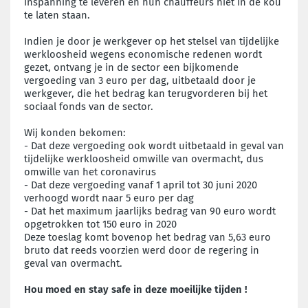
inspanning te leveren en hun chauffeurs niet in de kou
te laten staan.
Indien je door je werkgever op het stelsel van tijdelijke
werkloosheid wegens economische redenen wordt
gezet, ontvang je in de sector een bijkomende
vergoeding van 3 euro per dag, uitbetaald door je
werkgever, die het bedrag kan terugvorderen bij het
sociaal fonds van de sector.
Wij konden bekomen:
- Dat deze vergoeding ook wordt uitbetaald in geval van
tijdelijke werkloosheid omwille van overmacht, dus
omwille van het coronavirus
- Dat deze vergoeding vanaf 1 april tot 30 juni 2020
verhoogd wordt naar 5 euro per dag
- Dat het maximum jaarlijks bedrag van 90 euro wordt
opgetrokken tot 150 euro in 2020
Deze toeslag komt bovenop het bedrag van 5,63 euro
bruto dat reeds voorzien werd door de regering in
geval van overmacht.
Hou moed en stay safe in deze moeilijke tijden !