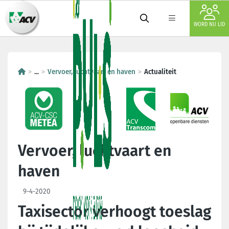
WORD NU LID
...
Vervoer, luchtvaart en haven
Actualiteit
Vervoer, luchtvaart en
haven
9-4-2020
Taxisector verhoogt toeslag