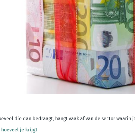
eveel die dan bedraagt, hangt vaak af van de sector waarin j
hoeveel je krijgt
!