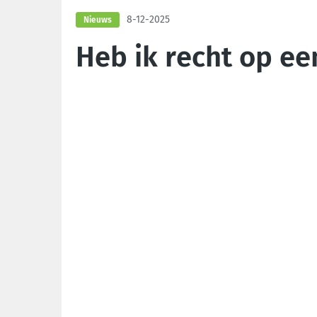
8-12-2025
Nieuws
Heb ik recht op e