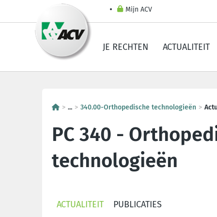
Mijn ACV
JE RECHTEN
ACTUALITEIT
...
340.00-Orthopedische technologieën
Actu
PC 340 - Orthoped
technologieën
ACTUALITEIT
PUBLICATIES