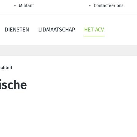
Militant
Contacteer ons
DIENSTEN
LIDMAATSCHAP
HET ACV
aliteit
ische