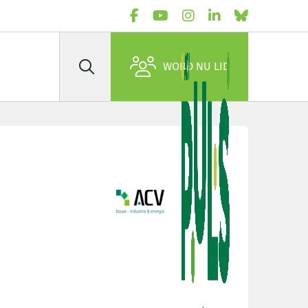
WORD NU LID
Zoek