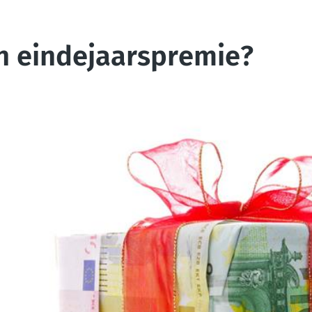
en eindejaarspremie?