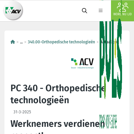
WORD NU LID
...
340.00-Orthopedische technologieën
Actualiteit
PC 340 - Orthopedische
technologieën
31-3-2025
Werknemers verdienen