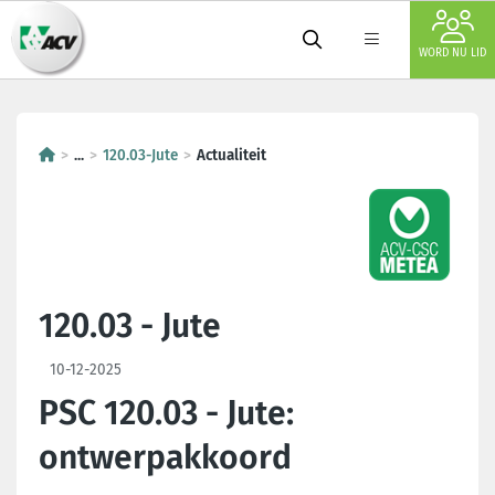
WORD NU LID
...
120.03-Jute
Actualiteit
120.03 - Jute
10-12-2025
PSC 120.03 - Jute:
ontwerpakkoord