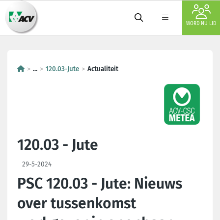
WORD NU LID
...
120.03-Jute
Actualiteit
120.03 - Jute
29-5-2024
PSC 120.03 - Jute: Nieuws
over tussenkomst