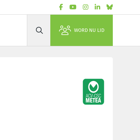
WORD NU LID
Zoek