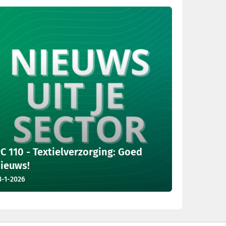
C 110 - Textielverzorging: Goed
ieuws!
3-1-2026