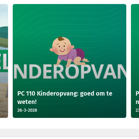
PC 110 Kinderopvang: goed om te
P
weten!
n
26-3-2026
2