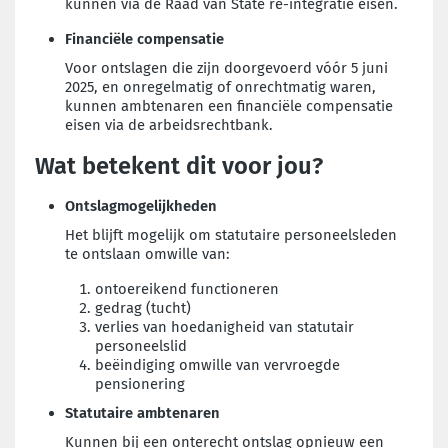
kunnen via de Raad van State re-integratie eisen.
Financiële compensatie
Voor ontslagen die zijn doorgevoerd vóór 5 juni
2025, en onregelmatig of onrechtmatig waren,
kunnen ambtenaren een financiële compensatie
eisen via de arbeidsrechtbank.
Wat betekent dit voor jou?
Ontslagmogelijkheden
Het blijft mogelijk om statutaire personeelsleden
te ontslaan omwille van:
ontoereikend functioneren
gedrag (tucht)
verlies van hoedanigheid van statutair
personeelslid
beëindiging omwille van vervroegde
pensionering
Statutaire ambtenaren
Kunnen bij een onterecht ontslag opnieuw een