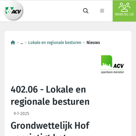
WORD NU LID
...
Lokale en regionale besturen
Nieuws
402.06 - Lokale en
regionale besturen
9-7-2025
Grondwettelijk Hof