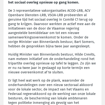
het sociaal overleg opnieuw op gang komen.
De 3 representatieve vakorganisaties ACOD-LRB, ACV
Openbare Diensten-LRB, VSOA-LRB probeerden al
geruime tijd het sociaal overleg in Comité C1 terug op
gang te krijgen. Daarvoor werkten ze actief mee aan de
initiatieven van de door de Vlaamse regering
aangestelde bemiddelaar om tot een nieuwe
samenwerkingsovereenkomst te komen. Onder de
vorige Minister van Binnenlands bestuur, Bart Somers,
hebben de gesprekken bijna twee jaar aangesleept.
Huidig Minister van Binnenlands bestuur, Hilde Crevits,
nam meteen initiatief om de onderhandeling rond het
tripartite overleg opnieuw op tafel te leggen. Zo zijn we
er nu na twee jaar in geslaagd op korte termijn een
nieuwe overeenkomst af te sluiten.
Er ligt heel wat werk op de plank, waaronder de
onderhandelingen over een nieuw sectoraal akkoord
voor de lokale sector, de impact van het Vlaams en
Federaal regeerakkoord op de werking van onze lokale
besturen, de bescherming van lokale ambtenaren
tegen politieke inmenging als gevolg van het