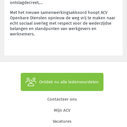
ontslagdecreet,…
Met het nieuwe samenwerkingsakkoord hoopt ACV
Openbare Diensten opnieuw de weg vrij te maken naar
echt sociaal overleg met respect voor de wederzijdse
belangen en standpunten van werkgevers en
werknemers.
Ontdek nu alle ledenvoordelen
Contacteer ons
Mijn ACV
Vacatures