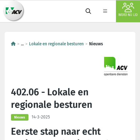
WORD NU LID
...
Lokale en regionale besturen
Nieuws
402.06 - Lokale en
regionale besturen
14-3-2025
Nieuws
Eerste stap naar echt