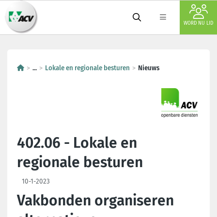
WORD NU LID
...
Lokale en regionale besturen
Nieuws
402.06 - Lokale en
regionale besturen
10-1-2023
Vakbonden organiseren