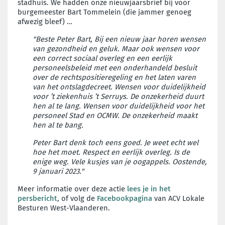
stadhuis. We hadden onze nieuwjaarsbrief bij voor
burgemeester Bart Tommelein (die jammer genoeg
afwezig bleef) …
"Beste Peter Bart, Bij een nieuw jaar horen wensen
van gezondheid en geluk. Maar ook wensen voor
een correct sociaal overleg en een eerlijk
personeelsbeleid met een onderhandeld besluit
over de rechtspositieregeling en het laten varen
van het ontslagdecreet. Wensen voor duidelijkheid
voor ’t ziekenhuis ’t Serruys. De onzekerheid duurt
hen al te lang. Wensen voor duidelijkheid voor het
personeel Stad en OCMW. De onzekerheid maakt
hen al te bang.
Peter Bart denk toch eens goed. Je weet echt wel
hoe het moet. Respect en eerlijk overleg. Is de
enige weg. Vele kusjes van je oogappels. Oostende,
9 januari 2023."
Meer informatie over deze actie
lees je in het
persbericht
, of volg de
Facebookpagina
van ACV Lokale
Besturen West-Vlaanderen.