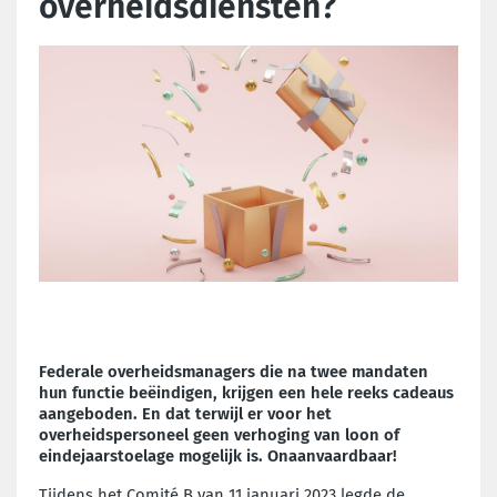
overheidsdiensten?
Federale overheidsmanagers die na twee mandaten
hun functie beëindigen, krijgen een hele reeks cadeaus
aangeboden. En dat terwijl er voor het
overheidspersoneel geen verhoging van loon of
eindejaarstoelage mogelijk is. Onaanvaardbaar!
Tijdens het Comité B van 11 januari 2023 legde de