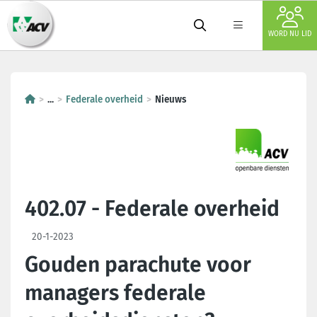
WORD NU LID
...
Federale overheid
Nieuws
402.07 - Federale overheid
20-1-2023
Gouden parachute voor
managers federale