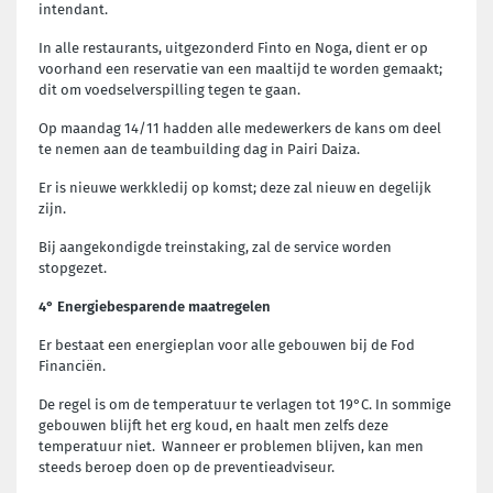
intendant.
In alle restaurants, uitgezonderd Finto en Noga, dient er op
voorhand een reservatie van een maaltijd te worden gemaakt;
dit om voedselverspilling tegen te gaan.
Op maandag 14/11 hadden alle medewerkers de kans om deel
te nemen aan de teambuilding dag in Pairi Daiza.
Er is nieuwe werkkledij op komst; deze zal nieuw en degelijk
zijn.
Bij aangekondigde treinstaking, zal de service worden
stopgezet.
4° Energiebesparende maatregelen
Er bestaat een energieplan voor alle gebouwen bij de Fod
Financiën.
De regel is om de temperatuur te verlagen tot 19°C. In sommige
gebouwen blijft het erg koud, en haalt men zelfs deze
temperatuur niet. Wanneer er problemen blijven, kan men
steeds beroep doen op de preventieadviseur.