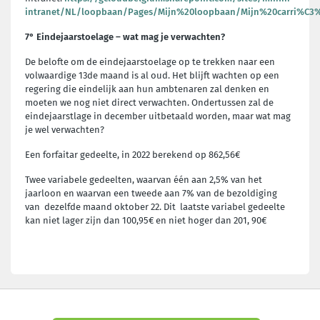
intranet/NL/loopbaan/Pages/Mijn%20loopbaan/Mijn%20carri%C3%
7° Eindejaarstoelage – wat mag je verwachten?
De belofte om de eindejaarstoelage op te trekken naar een
volwaardige 13de maand is al oud. Het blijft wachten op een
regering die eindelijk aan hun ambtenaren zal denken en
moeten we nog niet direct verwachten. Ondertussen zal de
eindejaarstlage in december uitbetaald worden, maar wat mag
je wel verwachten?
Een forfaitar gedeelte, in 2022 berekend op 862,56€
Twee variabele gedeelten, waarvan één aan 2,5% van het
jaarloon en waarvan een tweede aan 7% van de bezoldiging
van dezelfde maand oktober 22. Dit laatste variabel gedeelte
kan niet lager zijn dan 100,95€ en niet hoger dan 201, 90€