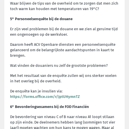
Waar blijven de tips van de overheid om te zorgen dat men zich
toch warm kan houden met temperaturen van 19°C?
5° Personeelsenquête bij de douane
Er zijn veel problemen bij de douane en we zien al geruime tijd
een ongenoegen op de werkvloer.
Daarom heeft ACV Openbare diensten een personeelsenquête
gelanceerd om de belangrijkste aandachtspunten in kaart te
brengen.
Wat vinden de douaniers nu zelf de grootste problemen?
Met het resultaat van de enquête zullen wij ons sterker voelen
in het overleg bij de overheid.
De enquête kan je invullen via:
https://forms.office.com/r/JptUHymnTZ
6° Bevorderingsexamens bij de FOD Financiën
De bevordering van niveau C of B naar niveau A1 loopt stilaan
op zijn einde. De deelnemers hebben lang (sommigen tot vier
jaar!) moeten wachten om hun kans te mogen wagen. Maar al