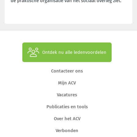
de praktische organisatie van het sociaal overleg ziet.
Ontdek nu alle ledenvoordelen
Contacteer ons
Mijn ACV
Vacatures
Publicaties en tools
Over het ACV
Verbonden