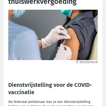
thuiswerkvergoeding
© Shutterstock
Dienstvrijstelling voor de COVID-
vaccinatie
Als federaal ambtenaar kan je een dienstvrijstelling