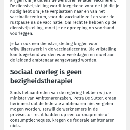
krijgen om je tijdens de werkuren te laten vaccineren.
De dienstvrijstelling wordt toegekend voor de tijd die je
nodig hebt om je te verplaatsen naar en van het
vaccinatiecentrum, voor de vaccinatie zelf en voor de
rustpauze na de vaccinatie. Om recht te hebben op de
dienstvrijstelling, moet je de oproeping op voorhand
voorleggen.
Je kan ook een dienstvrijstelling krijgen voor
vrijwilligerswerk in de vaccinatiecentra. Die vrijstelling
kan toegekend worden voor werkdagen en moet aan
de leidend ambtenaar aangevraagd worden.
Sociaal overleg is geen
bezigheidstherapie!
Sinds het aantreden van de regering hebben wij de
minister van Ambtenarenzaken, Petra De Sutter, eraan
herinnerd dat de federale ambtenaren niet vergeten
mogen worden. Terwijl de werknemers in de
privésector recht hadden op een coronapremie of
consumptiecheques, kregen de federale ambtenaren
niets.