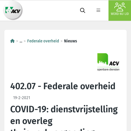
WORD NU LID
...
Federale overheid
Nieuws
402.07 - Federale overheid
19-2-2021
COVID-19: dienstvrijstelling
en overleg