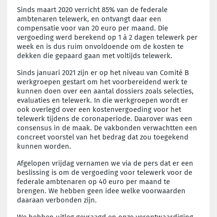
Sinds maart 2020 verricht 85% van de federale
ambtenaren telewerk, en ontvangt daar een
compensatie voor van 20 euro per maand. Die
vergoeding werd berekend op 1 à 2 dagen telewerk per
week en is dus ruim onvoldoende om de kosten te
dekken die gepaard gaan met voltijds telewerk.
Sinds januari 2021 zijn er op het niveau van Comité B
werkgroepen gestart om het voorbereidend werk te
kunnen doen over een aantal dossiers zoals selecties,
evaluaties en telewerk. In die werkgroepen wordt er
ook overlegd over een kostenvergoeding voor het
telewerk tijdens de coronaperiode. Daarover was een
consensus in de maak. De vakbonden verwachtten een
concreet voorstel van het bedrag dat zou toegekend
kunnen worden.
Afgelopen vrijdag vernamen we via de pers dat er een
beslissing is om de vergoeding voor telewerk voor de
federale ambtenaren op 40 euro per maand te
brengen. We hebben geen idee welke voorwaarden
daaraan verbonden zijn.
We hebben uitleg gevraagd en onze verontwaardiging