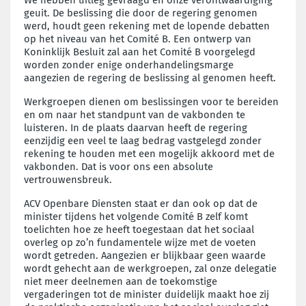
geuit. De beslissing die door de regering genomen
werd, houdt geen rekening met de lopende debatten
op het niveau van het Comité B.
Een ontwerp van
Koninklijk Besluit zal aan het Comité B voorgelegd
worden zonder enige onderhandelingsmarge
aangezien de regering de beslissing al genomen heeft.
Werkgroepen dienen om beslissingen voor te bereiden
en om naar het standpunt van de vakbonden te
luisteren. In de plaats daarvan heeft de regering
eenzijdig een veel te laag bedrag vastgelegd zonder
rekening te houden met een mogelijk akkoord met de
vakbonden. Dat is voor ons een absolute
vertrouwensbreuk.
ACV Openbare Diensten staat er dan ook op dat de
minister tijdens het volgende Comité B zelf komt
toelichten hoe ze heeft toegestaan dat het sociaal
overleg op zo’n fundamentele wijze met de voeten
wordt getreden. Aangezien er blijkbaar geen waarde
wordt gehecht aan de werkgroepen, zal onze delegatie
niet meer deelnemen aan de toekomstige
vergaderingen tot de minister duidelijk maakt hoe zij